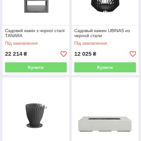
Садовий камін з чорної сталі
Садовый камин UBINAS из
TANARA
черной стали
Під замовлення
Під замовлення
22 214
12 025
₴
₴
Купити
Купити