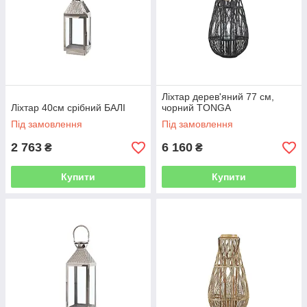
Ліхтар дерев'яний 77 см,
Ліхтар 40см срібний БАЛІ
чорний TONGA
Під замовлення
Під замовлення
2 763
6 160
₴
₴
Купити
Купити