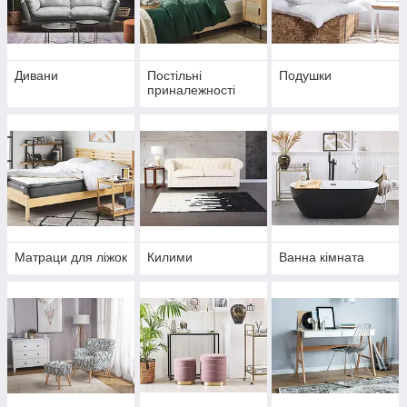
Дивани
Постільні
Подушки
приналежності
Матраци для ліжок
Килими
Ванна кімната