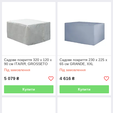
Садове покриття 320 x 120 x
Садове покриття 230 x 225 x
90 см ІТАЛІЯ, GROSSETO
65 см GRANDE, XXL
Під замовлення
Під замовлення
5 079
4 616
₴
₴
Купити
Купити