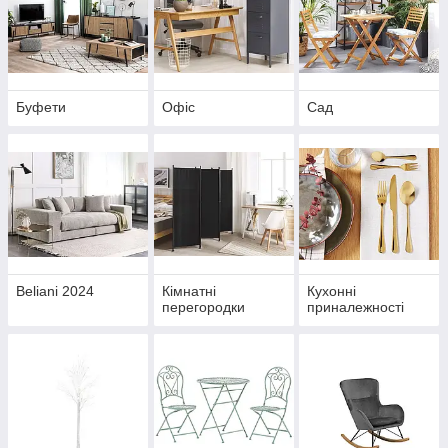
Буфети
Офіс
Сад
Beliani 2024
Кімнатні
Кухонні
перегородки
приналежності