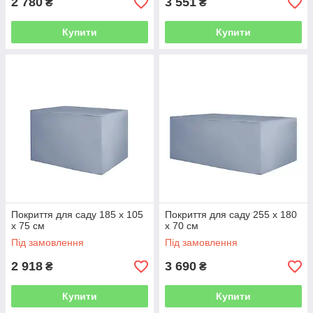
2 780
3 551
₴
₴
Купити
Купити
Покриття для саду 185 x 105
Покриття для саду 255 x 180
x 75 см
x 70 см
Під замовлення
Під замовлення
2 918
3 690
₴
₴
Купити
Купити