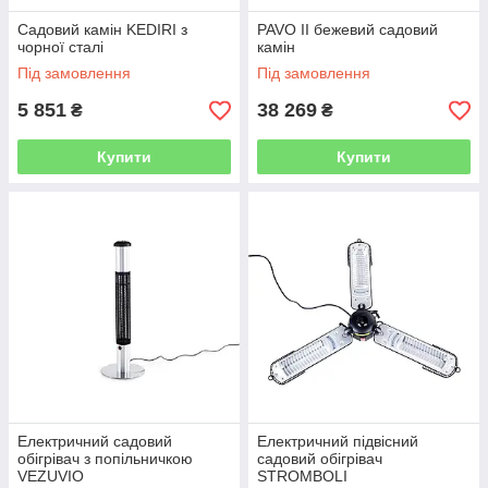
Садовий камін KEDIRI з
PAVO II бежевий садовий
чорної сталі
камін
Під замовлення
Під замовлення
5 851
38 269
₴
₴
Купити
Купити
Електричний садовий
Електричний підвісний
обігрівач з попільничкою
садовий обігрівач
VEZUVIO
STROMBOLI