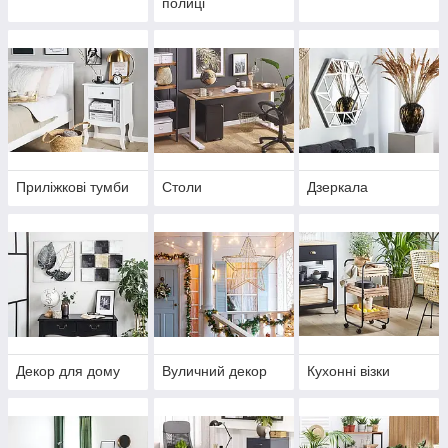
полиці
Приліжкові тумби
Столи
Дзеркала
Декор для дому
Вуличний декор
Кухонні візки