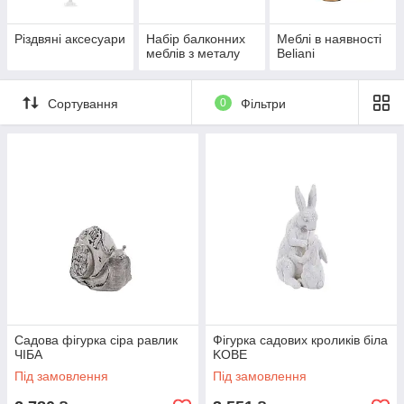
Різдвяні аксесуари
Набір балконних
Меблі в наявності
меблів з металу
Beliani
Сортування
0
Фільтри
Садова фігурка сіра равлик
Фігурка садових кроликів біла
ЧІБА
KOBE
Під замовлення
Під замовлення