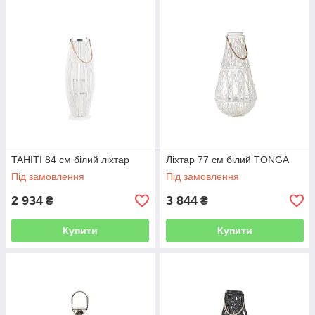
TAHITI 84 см білий ліхтар
Ліхтар 77 см білий TONGA
Під замовлення
Під замовлення
2 934
3 844
₴
₴
Купити
Купити