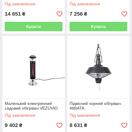
Під замовлення
Під замовлення
14 651
7 256
₴
₴
Купити
Купити
Маленький електричний
Підвісний чорний обігрівач
садовий обігрівач VEZUVIO
AMIATA
Під замовлення
Під замовлення
9 402
8 631
₴
₴