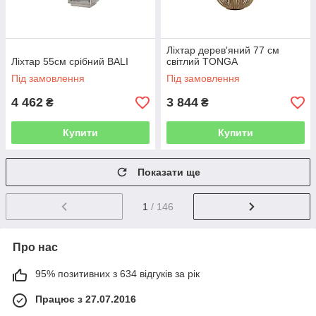
Ліхтар дерев'яний 77 см
Ліхтар 55см срібний BALI
світлий TONGA
Під замовлення
Під замовлення
4 462
3 844
₴
₴
Купити
Купити
Показати ще
1
/ 146
Про нас
95% позитивних з 634 відгуків за рік
Працює з 27.07.2016