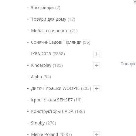
ж
Зоотовари
2
Товари для дому
17
Меблі в наявності
21
Сонячні-Садові Гірлянди
55
IKEA 2025
2868
Kinderplay
185
Alpha
54
Дитячі іграшки WOOPIE
203
Ігрові столи SENSE7
16
Конструкторы CADA
186
Smoby
270
Meble Poland
3287