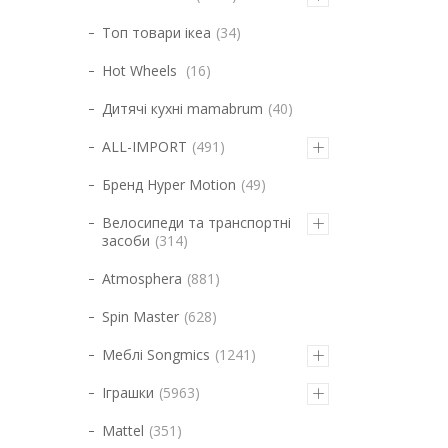
Топ товари ікеа
34
Hot Wheels
16
Дитячі кухні mamabrum
40
ALL-IMPORT
491
Бренд Hyper Motion
49
Велосипеди та транспортні
засоби
314
Atmosphera
881
Spin Master
628
Меблі Songmics
1241
Іграшки
5963
Mattel
351