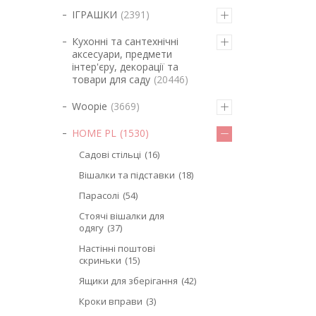
ІГРАШКИ
2391
Кухонні та сантехнічні
аксесуари, предмети
інтер'єру, декорації та
товари для саду
20446
Woopie
3669
HOME PL
1530
Садові стільці
16
Вішалки та підставки
18
Парасолі
54
Стоячі вішалки для
одягу
37
Настінні поштові
скриньки
15
Ящики для зберігання
42
Кроки вправи
3