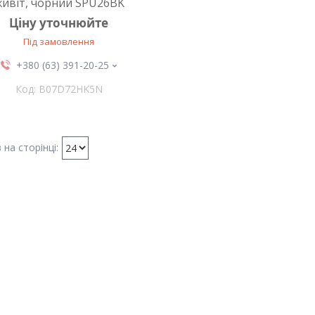
ивіт, чорний SPU26BK
Ціну уточнюйте
Під замовлення
+380 (63) 391-20-25
B07D72HK5N