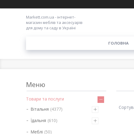
Markett.com.ua - інтернет-
магазин меблів та аксесуарів
для дому та саду в Україні
ГОЛОВНА
Товари та послуги
Вітальня
4377
Їдальня
610
Меблі
50