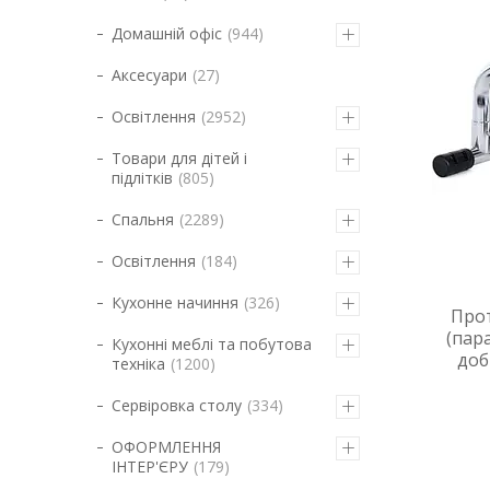
Домашній офіс
944
Аксесуари
27
Освітлення
2952
Товари для дітей і
підлітків
805
Спальня
2289
Освітлення
184
Кухонне начиння
326
Про
(пара
Кухонні меблі та побутова
доб
техніка
1200
Сервіровка столу
334
ОФОРМЛЕННЯ
ІНТЕР'ЄРУ
179