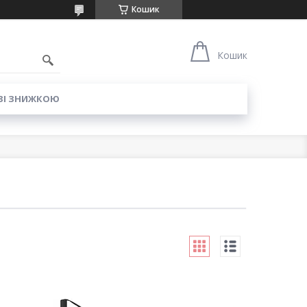
Кошик
6
Кошик
ЗІ ЗНИЖКОЮ
п