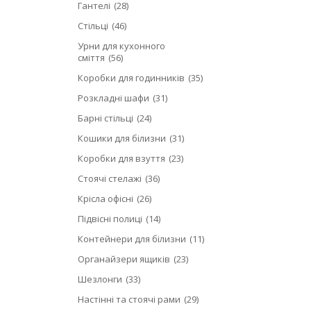
Гантелі
28
Стільці
46
Урни для кухонного
сміття
56
Коробки для годинників
35
Розкладні шафи
31
Барні стільці
24
Кошики для білизни
31
Коробки для взуття
23
Стоячі стелажі
36
Крісла офісні
26
Підвісні полиці
14
Контейнери для білизни
11
Органайзери ящиків
23
Шезлонги
33
Настінні та стоячі рами
29