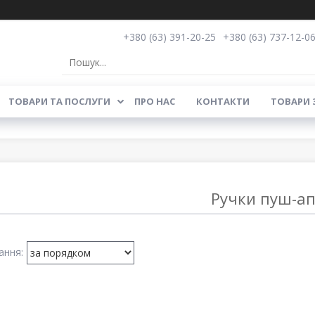
+380 (63) 391-20-25
+380 (63) 737-12-0
ТОВАРИ ТА ПОСЛУГИ
ПРО НАС
КОНТАКТИ
ТОВАРИ 
Ручки пуш-а