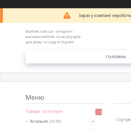
Зараз у компанії неробоч
Markett.com.ua - інтернет-
магазин меблів та аксесуарів
для дому та саду в Україні
ГОЛОВНА
Товари та послуги
Вітальня
4378