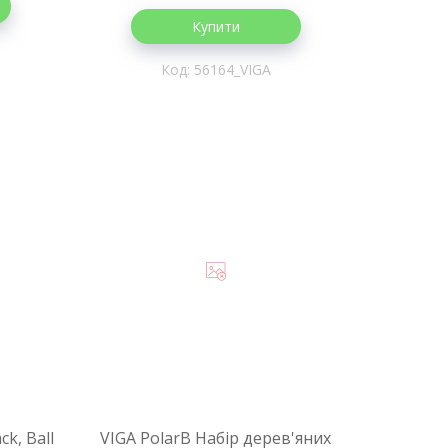
Купити
56164_VIGA
ck, Ball
VIGA PolarB Набір дерев'яних