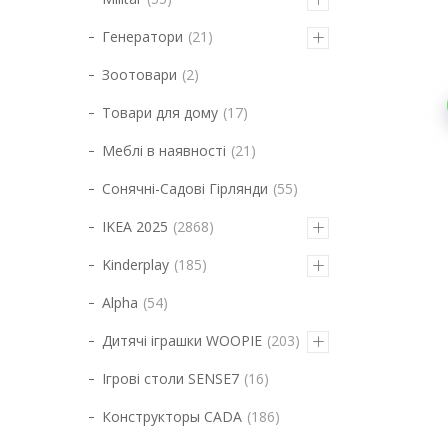
Генератори
21
Зоотовари
2
Товари для дому
17
Меблі в наявності
21
Сонячні-Садові Гірлянди
55
IKEA 2025
2868
Kinderplay
185
Alpha
54
Дитячі іграшки WOOPIE
203
Ігрові столи SENSE7
16
Конструкторы CADA
186