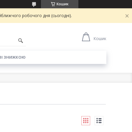
Кошик
йближчого робочого дня (сьогодні).
6
Кошик
ЗІ ЗНИЖКОЮ