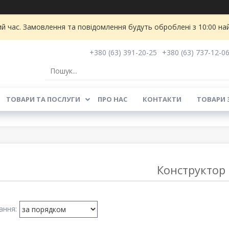
ий час. Замовлення та повідомлення будуть оброблені з 10:00 на
+380 (63) 391-20-25
+380 (63) 737-12-0
ТОВАРИ ТА ПОСЛУГИ
ПРО НАС
КОНТАКТИ
ТОВАРИ 
Конструктор