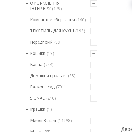
ОФОРМЛЕННЯ
ІНТЕР'ЄРУ
179
Компактне зберігання
140
ТЕКСТИЛЬ ДЛЯ КУХНІ
193
Передпокій
99
Кошики
19
Ванна
744
Домашня пральня
58
Балкон і сад
791
SIGNAL
210
Іграшки
1
Меблі Beliani
14998
Дере
Militar
55