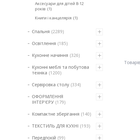
Аксесуари для дітей 8-12
років
1
Книги і канцелярія
1
Спальня
2289
Освітлення
185
Кухонне начиння
326
Кухонні меблі та побутова
техніка
1200
Сервіровка столу
334
ОФОРМЛЕННЯ
ІНТЕР'ЄРУ
179
Компактне зберігання
140
ТЕКСТИЛЬ ДЛЯ КУХНІ
193
Передпокій
99