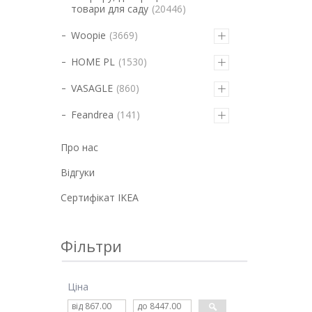
товари для саду
20446
Woopie
3669
HOME PL
1530
VASAGLE
860
Feandrea
141
Про нас
Відгуки
Cертифікат IKEA
Фільтри
Ціна