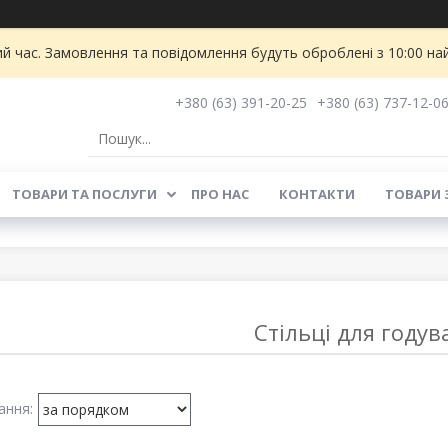
ий час. Замовлення та повідомлення будуть оброблені з 10:00 на
+380 (63) 391-20-25
+380 (63) 737-12-0
ТОВАРИ ТА ПОСЛУГИ
ПРО НАС
КОНТАКТИ
ТОВАРИ 
Стільці для году