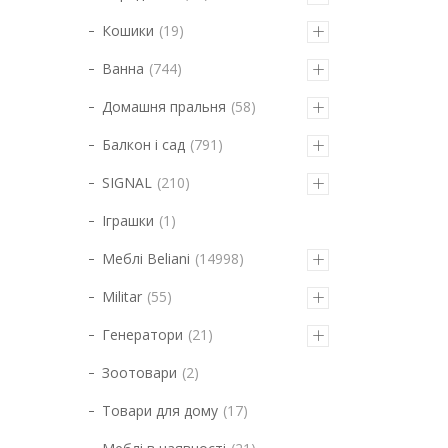
Кошики
19
Ванна
744
Домашня пральня
58
Балкон і сад
791
SIGNAL
210
Іграшки
1
Меблі Beliani
14998
Militar
55
Генератори
21
Зоотовари
2
Товари для дому
17