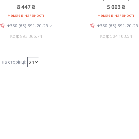
8 447 ₴
5 063 ₴
Немає в наявності
Немає в наявності
+380 (63) 391-20-25
+380 (63) 391-20-25
893.366.74
504.103.54