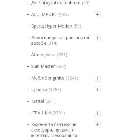
Дитячі кухні mamabrum
40
ALL-IMPORT
495
Бренд Hyper Motion
51
Велосипеди та транспортні
засоби
314
Atmosphera
881
Spin Master
628
Меблі Songmics
1241
Іграшки
5963
Mattel
351
ІГРАШКИ
2391
Кухонні та сантехнічні
аксесуари, предмети
інтер'єру, декорації та