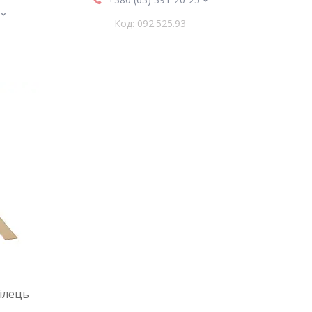
092.525.93
ілець