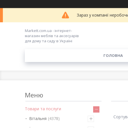
Зараз у компанії неробоч
Markett.com.ua - інтернет-
магазин меблів та аксесуарів
для дому та саду в Україні
ГОЛОВНА
Товари та послуги
Вітальня
4378