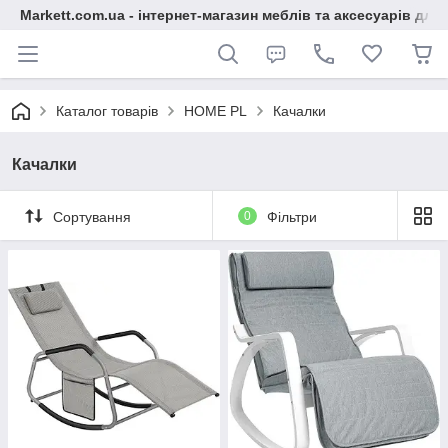
Markett.com.ua - інтернет-магазин меблів та аксесуарів для 
Каталог товарів
HOME PL
Качалки
Качалки
Сортування
0
Фільтри