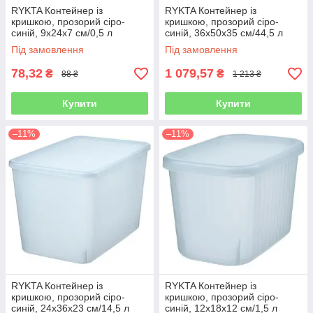
RYKTA Контейнер із
RYKTA Контейнер із
кришкою, прозорий сіро-
кришкою, прозорий сіро-
синій, 9x24x7 см/0,5 л
синій, 36х50х35 см/44,5 л
Під замовлення
Під замовлення
78,32
1 079,57
₴
₴
88 ₴
1 213 ₴
Купити
Купити
–11%
–11%
RYKTA Контейнер із
RYKTA Контейнер із
кришкою, прозорий сіро-
кришкою, прозорий сіро-
синій, 24x36x23 см/14,5 л
синій, 12х18х12 см/1,5 л