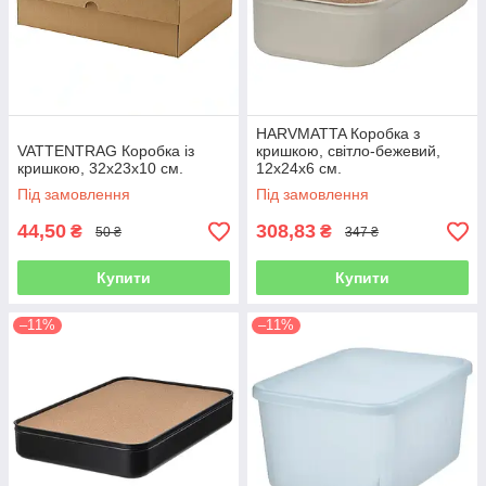
HARVMATTA Коробка з
VATTENTRAG Коробка із
кришкою, світло-бежевий,
кришкою, 32х23х10 см.
12х24х6 см.
Під замовлення
Під замовлення
44,50
308,83
₴
₴
50 ₴
347 ₴
Купити
Купити
–11%
–11%