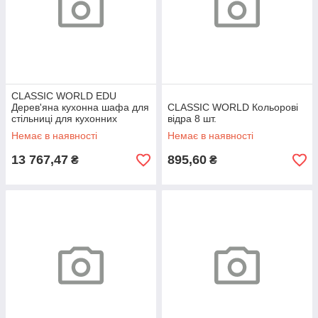
CLASSIC WORLD EDU
Дерев'яна кухонна шафа для
CLASSIC WORLD Кольорові
стільниці для кухонних
відра 8 шт.
аксесуарів Ігровий майданчик
Немає в наявності
Немає в наявності
13 767,47
895,60
₴
₴