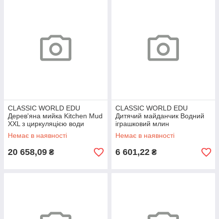
CLASSIC WORLD EDU
CLASSIC WORLD EDU
Дерев'яна мийка Kitchen Mud
Дитячий майданчик Водний
XXL з циркуляцією води
іграшковий млин
Немає в наявності
Немає в наявності
20 658,09
6 601,22
₴
₴