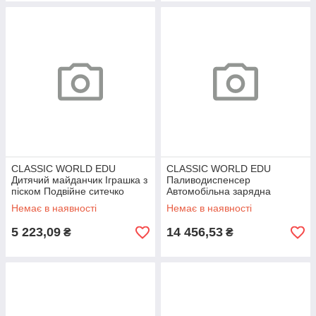
CLASSIC WORLD EDU
CLASSIC WORLD EDU
Дитячий майданчик Іграшка з
Паливодиспенсер
піском Подвійне ситечко
Автомобільна зарядна
станція
Немає в наявності
Немає в наявності
5 223,09
14 456,53
₴
₴