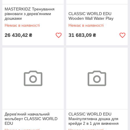
MASTERKIDZ Тренування
рівноваги з дерев'яними
CLASSIC WORLD EDU
дошками
Wooden Wall Water Play
Немає в наявності
Немає в наявності
26 430,42
31 683,09
₴
₴
Дерев'яний навчальний
CLASSIC WORLD EDU
мольберт CLASSIC WORLD
Маніпулятивна дошка для
EDU
крейди 2 в 1 для вивчення
часу та погоди