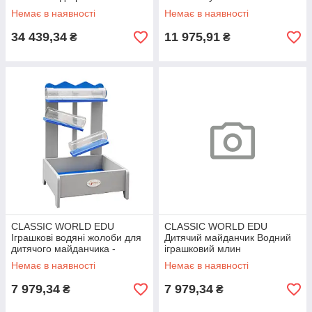
Windows Set 38 шт.
Немає в наявності
Немає в наявності
34 439,34
11 975,91
₴
₴
CLASSIC WORLD EDU
CLASSIC WORLD EDU
Іграшкові водяні жолоби для
Дитячий майданчик Водний
дитячого майданчика -
іграшковий млин
Експериментальний набір
Немає в наявності
Немає в наявності
7 979,34
7 979,34
₴
₴