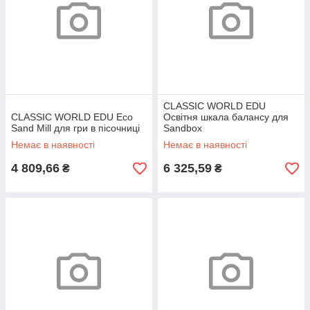
CLASSIC WORLD EDU
CLASSIC WORLD EDU Eco
Освітня шкала балансу для
Sand Mill для гри в пісочниці
Sandbox
Немає в наявності
Немає в наявності
4 809,66
6 325,59
₴
₴