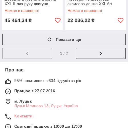
XXL Шлях руху двигуна
акрилова дошка XXL Art
Center 3in1
Немає в наявності
Немає в наявності
45 464,34
22 036,22
₴
₴
Показати ще
1
/ 2
Про нас
95% позитивних з 634 відгуків за рік
Працює з 27.07.2016
м. Луцьк
Луцьк Млинова 13, Луцьк, Україна
Контакти
Сьогодні працює з 10:00 до 17:00