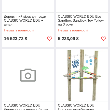
Дерев'яний візок для води
CLASSIC WORLD EDU Eco
CLASSIC WORLD EDU +
Sandbox Sandbox Toy Yellow
шланг
на 3 роки
Немає в наявності
Немає в наявності
16 523,72
5 223,09
₴
₴
CLASSIC WORLD EDU
CLASSIC WORLD EDU
Дерев'яна гусенична балка
Прозора мольбертова