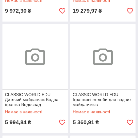
Немає в наявності
Немає в наявності
9 972,30
19 279,97
₴
₴
CLASSIC WORLD EDU
CLASSIC WORLD EDU
Дитячий майданчик Водна
Іграшкові жолоби для водних
іграшка Водоспад
майданчиків
Немає в наявності
Немає в наявності
5 994,84
5 360,91
₴
₴