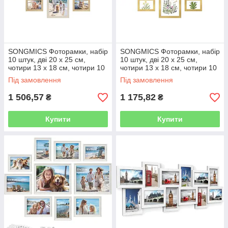
SONGMICS Фоторамки, набір
SONGMICS Фоторамки, набір
10 штук, дві 20 х 25 см,
10 штук, дві 20 х 25 см,
чотири 13 х 18 см, чотири 10
чотири 13 х 18 см, чотири 10
х 15 см, МДФ, пластиковий
х 15 см, МДФ, пластиковий
Під замовлення
Під замовлення
захист, МДФ, колір дуб
захист, МДФ, світле
1 506,57
1 175,82
₴
₴
Купити
Купити