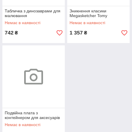
Табличка з динозаврами для
Зникнення класики
малювання
Megasketcher Tomy
Немає в наявності
Немає в наявності
742
1 357
₴
₴
Подвійна плата з
контейнером для аксесуарів
Немає в наявності