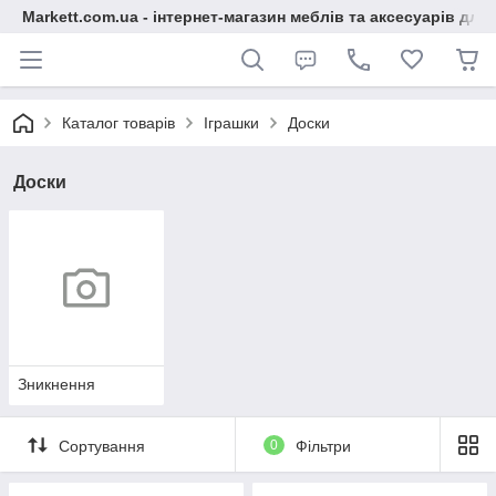
Markett.com.ua - інтернет-магазин меблів та аксесуарів для 
Каталог товарів
Іграшки
Доски
Доски
Зникнення
Сортування
0
Фільтри