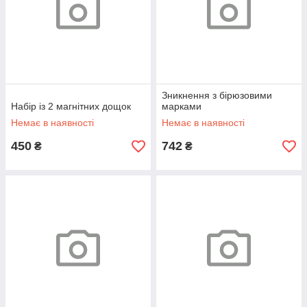
Зникнення з бірюзовими
Набір із 2 магнітних дощок
марками
Немає в наявності
Немає в наявності
450
742
₴
₴