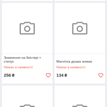
Зникнення на блістері +
стилус
Магнітна дошка зникає
Немає в наявності
Немає в наявності
256
134
₴
₴