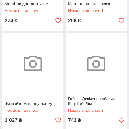
Магнітна дошка зникає
Магнітна дошка зникає
Немає в наявності
Немає в наявності
274
258
₴
₴
Габі — Освічена табличка
Змішайте магнітну дошку
Коці Габі Дім
Немає в наявності
Немає в наявності
1 027
743
₴
₴