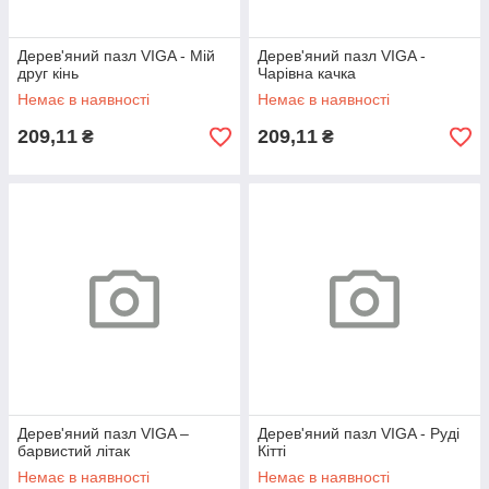
Дерев'яний пазл VIGA - Мій
Дерев'яний пазл VIGA -
друг кінь
Чарівна качка
Немає в наявності
Немає в наявності
209,11
209,11
₴
₴
Дерев'яний пазл VIGA –
Дерев'яний пазл VIGA - Руді
барвистий літак
Кітті
Немає в наявності
Немає в наявності