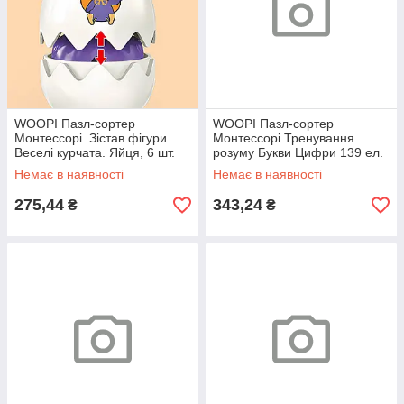
WOOPI Пазл-сортер
WOOPI Пазл-сортер
Монтессорі. Зістав фігури.
Монтессорі Тренування
Веселі курчата. Яйця, 6 шт.
розуму Букви Цифри 139 ел.
Немає в наявності
Немає в наявності
275,44
343,24
₴
₴