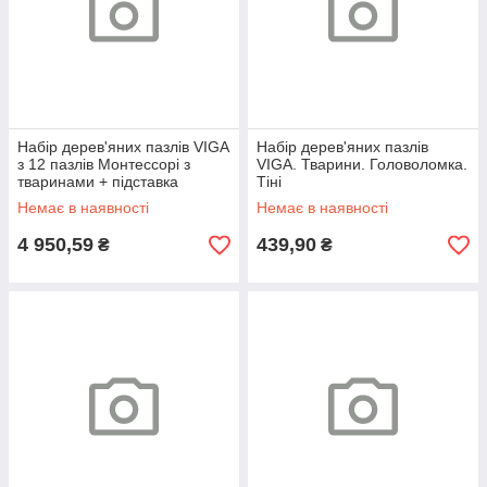
Набір дерев'яних пазлів VIGA
Набір дерев'яних пазлів
з 12 пазлів Монтессорі з
VIGA. Тварини. Головоломка.
тваринами + підставка
Тіні
Немає в наявності
Немає в наявності
4 950,59
439,90
₴
₴