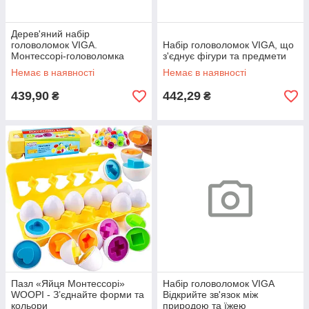
Дерев'яний набір
головоломок VIGA.
Набір головоломок VIGA, що
Монтессорі-головоломка
з'єднує фігури та предмети
Немає в наявності
Немає в наявності
439,90
442,29
₴
₴
Пазл «Яйця Монтессорі»
Набір головоломок VIGA
WOOPI - З’єднайте форми та
Відкрийте зв'язок між
кольори
природою та їжею