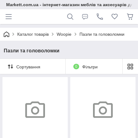
Markett.com.ua - інтернет-магазин меблів та аксесуарів для 
Каталог товарів
Woopie
Пазли та головоломки
Пазли та головоломки
Сортування
0
Фільтри