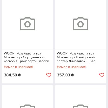
WOOPI Розвиваюча гра
WOOPI Розвиваюча гра
Монтессорі Сортувальник
Монтессорі Кольоровий
кольорів Транспортні засоби
сортер Динозаври 56 ел.
44 ел.
Немає в наявності
Немає в наявності
384,59
357,03
₴
₴