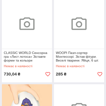
CLASSIC WORLD Сенсорна
WOOPI Пазл-сортер
гра «Лист лотоса» Зіставте
Монтессорі. Зістав фігури.
форми та кольори
Веселі тварини. Яйця, 6 шт.
Немає в наявності
Немає в наявності
730,04
285
₴
₴