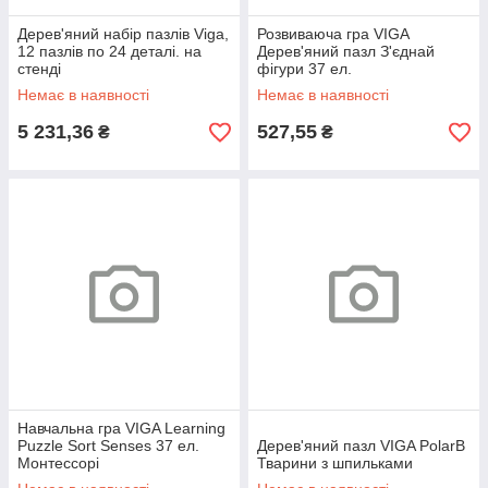
Дерев'яний набір пазлів Viga,
Розвиваюча гра VIGA
12 пазлів по 24 деталі. на
Дерев'яний пазл З'єднай
стенді
фігури 37 ел.
Немає в наявності
Немає в наявності
5 231,36
527,55
₴
₴
Навчальна гра VIGA Learning
Puzzle Sort Senses 37 ел.
Дерев'яний пазл VIGA PolarB
Монтессорі
Тварини з шпильками