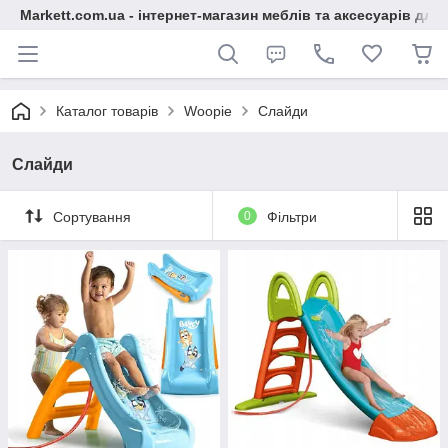
Markett.com.ua - інтернет-магазин меблів та аксесуарів для 
Каталог товарів
Woopie
Слайди
Слайди
Сортування
0
Фільтри