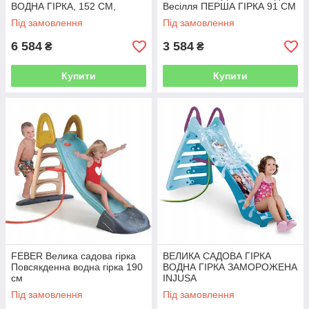
ВОДНА ГІРКА, 152 СМ,
Весілля ПЕРША ГІРКА 91 СМ
ЛЮТИЙ
ЛЮТИЙ
Під замовлення
Під замовлення
6 584
3 584
₴
₴
Купити
Купити
FEBER Велика садова гірка
ВЕЛИКА САДОВА ГІРКА
Повсякденна водна гірка 190
ВОДНА ГІРКА ЗАМОРОЖЕНА
см
INJUSA
Під замовлення
Під замовлення