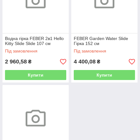
Водна гірка FEBER 2в1 Hello
FEBER Garden Water Slide
Kitty Slide Slide 107 см
Гірка 152 см
Під замовлення
Під замовлення
2 960,58
4 400,08
₴
₴
Купити
Купити