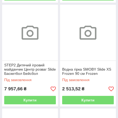
STEP2 Дитячий ігровий
майданчик Центр розваг Slide
Водна гірка SMOBY Slide XS
Баскетбол Бейсбол
Frozen 90 см Frozen
Під замовлення
Під замовлення
7 957,66
2 513,52
₴
₴
Купити
Купити