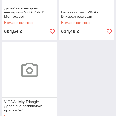
Дерев'яні кольорові
шестерінки VIGA PolarB
Весняний пазл VIGA -
Монтессорі
Вчимося рахувати
Немає в наявності
Немає в наявності
604,54
614,46
₴
₴
VIGA Activity Triangle –
Дерев'яна розвиваюча
іграшка 5в1