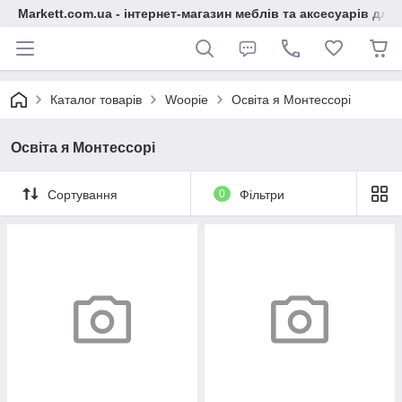
Markett.com.ua - інтернет-магазин меблів та аксесуарів для 
Каталог товарів
Woopie
Освіта я Монтессорі
Освіта я Монтессорі
Сортування
0
Фільтри