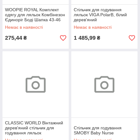
WOOPIE ROYAL Комплект
Стільчик для годування
одягу для ляльок Комбінезон
ляльок VIGA PolarB, білий
Єдиноріг Боді Шапка 43-46
дерев'яний
см
Немає в наявності
Немає в наявності
275,44
1 485,99
₴
₴
CLASSIC WORLD Вінтажний
дерев'яний стільчик для
Стільчик для годування
годування ляльок
SMOBY Baby Nurse