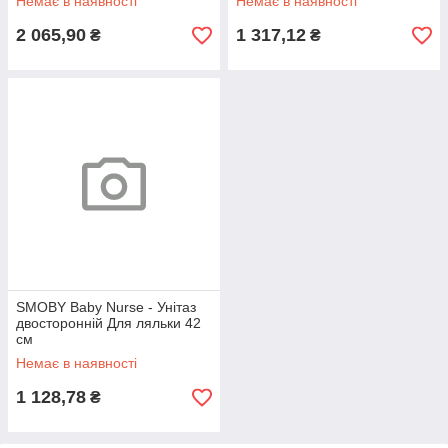
Немає в наявності
Немає в наявності
2 065,90
1 317,12
₴
₴
SMOBY Baby Nurse - Унітаз
двосторонній Для ляльки 42
см
Немає в наявності
1 128,78
₴