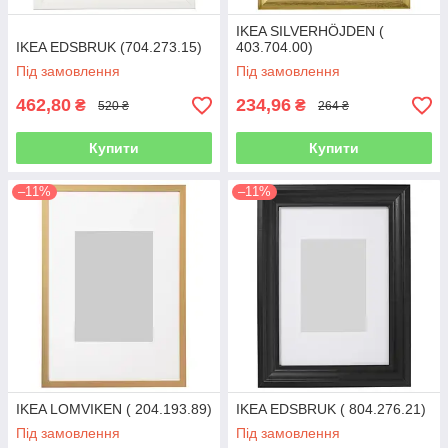
IKEA SILVERHÖJDEN (
IKEA EDSBRUK (704.273.15)
403.704.00)
Під замовлення
Під замовлення
462,80
234,96
₴
₴
520 ₴
264 ₴
Купити
Купити
–11%
–11%
IKEA LOMVIKEN ( 204.193.89)
IKEA EDSBRUK ( 804.276.21)
Під замовлення
Під замовлення