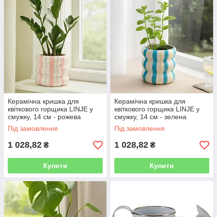
Керамічна кришка для
Керамічна кришка для
квіткового горщика LINJE у
квіткового горщика LINJE у
смужку, 14 см - рожева
смужку, 14 см - зелена
Під замовлення
Під замовлення
1 028,82
1 028,82
₴
₴
Купити
Купити