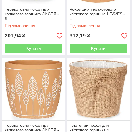
Теракотовий чохол для
Чохол для теракотового
квіткового горщика ЛИСТЯ -
квіткового горщика LEAVES -
S
L
Під замовлення
Під замовлення
201,94
312,19
₴
₴
Купити
Купити
Теракотовий чохол для
Плетений чохол для
квіткового горщика ЛИСТЯ -
квіткового горщика з