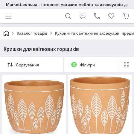
Markett.com.ua - інтернет-магазин меблів та аксесуарів для 
Каталог товарів
Кухонні та сантехнічні аксесуари, предм
Кришки для квіткових горщиків
Сортування
0
Фільтри