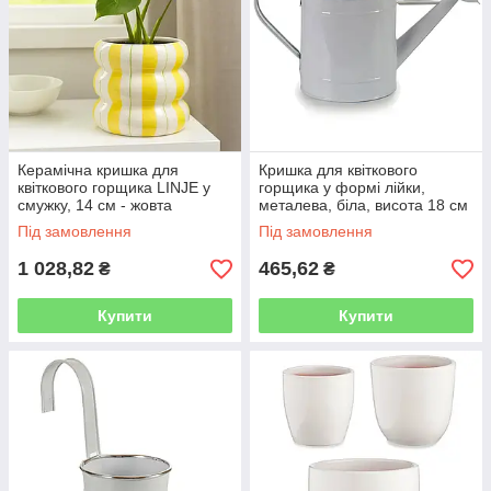
Керамічна кришка для
Кришка для квіткового
квіткового горщика LINJE у
горщика у формі лійки,
смужку, 14 см - жовта
металева, біла, висота 18 см
Під замовлення
Під замовлення
1 028,82
465,62
₴
₴
Купити
Купити