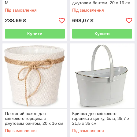
M
джутовим бантом, 20 x 16 см
- коричневий
Під замовлення
Під замовлення
238,69
698,07
₴
₴
Купити
Купити
Плетений чохол для
Кришка для квіткового
квіткового горщика з
горщика з цинку, біла, 35,7 x
джутовим бантом, 20 x 16 см
21,5 x 35 см
- білий
Під замовлення
Під замовлення