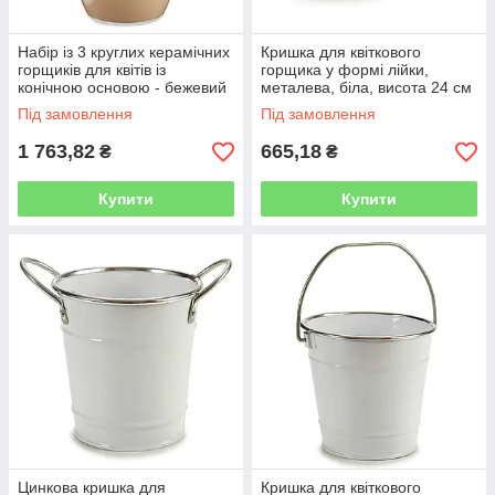
Набір із 3 круглих керамічних
Кришка для квіткового
горщиків для квітів із
горщика у формі лійки,
конічною основою - бежевий
металева, біла, висота 24 см
Під замовлення
Під замовлення
1 763,82
665,18
₴
₴
Купити
Купити
Цинкова кришка для
Кришка для квіткового