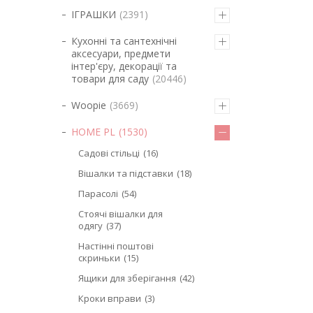
ІГРАШКИ
2391
Кухонні та сантехнічні
аксесуари, предмети
інтер'єру, декорації та
товари для саду
20446
Woopie
3669
HOME PL
1530
Садові стільці
16
Вішалки та підставки
18
Парасолі
54
Стоячі вішалки для
одягу
37
Настінні поштові
скриньки
15
Ящики для зберігання
42
Кроки вправи
3