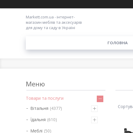
Markett.com.ua - інтернет-
магазин меблів та аксесуарів
для дому та саду в Україні
ГОЛОВНА
Товари та послуги
Вітальня
4377
Їдальня
610
Меблі
50