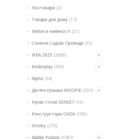
Зоотовари
2
Товари для дому
17
Меблі в наявності
21
Сонячні-Садові Гірлянди
55
IKEA 2025
2868
Kinderplay
185
Alpha
54
Дитячі іграшки WOOPIE
203
Ігрові столи SENSE7
16
Конструкторы CADA
186
Smoby
270
Meble Poland
3287