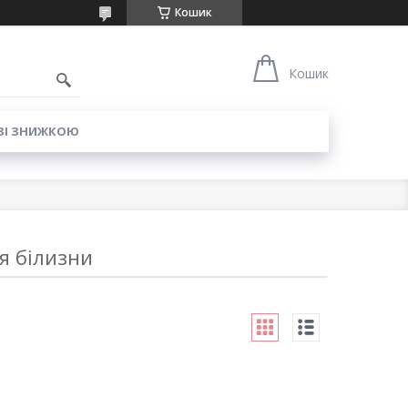
Кошик
6
Кошик
ЗІ ЗНИЖКОЮ
я білизни