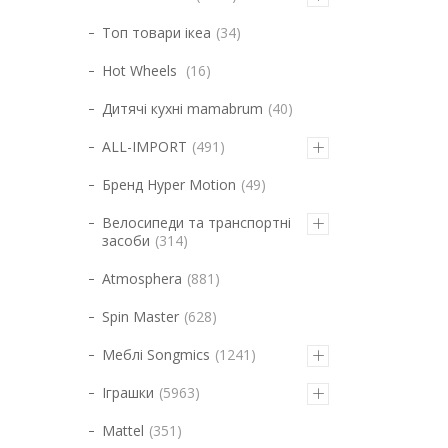
Топ товари ікеа
34
Hot Wheels
16
Дитячі кухні mamabrum
40
ALL-IMPORT
491
Бренд Hyper Motion
49
Велосипеди та транспортні
засоби
314
Atmosphera
881
Spin Master
628
Меблі Songmics
1241
Іграшки
5963
Mattel
351