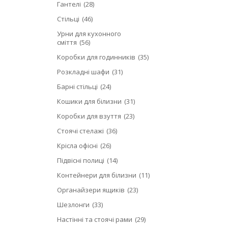
Гантелі
28
Стільці
46
Урни для кухонного
сміття
56
Коробки для годинників
35
Розкладні шафи
31
Барні стільці
24
Кошики для білизни
31
Коробки для взуття
23
Стоячі стелажі
36
Крісла офісні
26
Підвісні полиці
14
Контейнери для білизни
11
Органайзери ящиків
23
Шезлонги
33
Настінні та стоячі рами
29