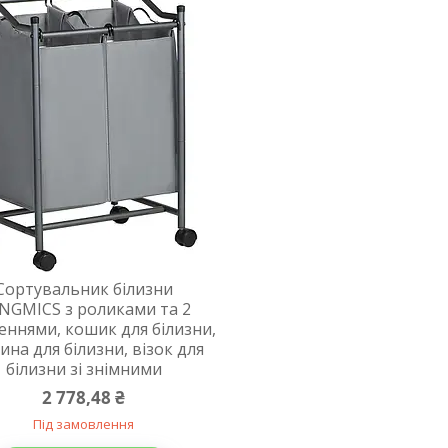
Сортувальник білизни
NGMICS з роликами та 2
леннями, кошик для білизни,
ина для білизни, візок для
білизни зі знімними
2 778,48 ₴
Під замовлення