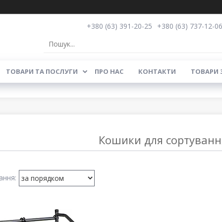
+380 (63) 391-20-25
+380 (63) 737-12-0
ТОВАРИ ТА ПОСЛУГИ
ПРО НАС
КОНТАКТИ
ТОВАРИ 
Кошики для сортуванн