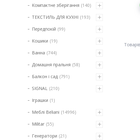
Компактне зберігання
140
ТЕКСТИЛЬ ДЛЯ КУХНІ
193
Передпокій
99
Кошики
19
Ванна
744
Домашня пральня
58
Балкон і сад
791
SIGNAL
210
Іграшки
1
Меблі Beliani
14996
Militar
55
Генератори
21