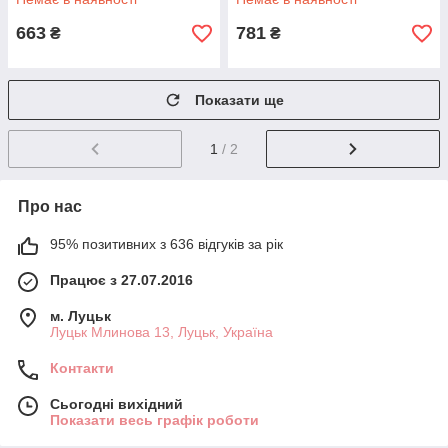
663
781
₴
₴
Показати ще
1
/ 2
Про нас
95% позитивних з 636 відгуків за рік
Працює з 27.07.2016
м. Луцьк
Луцьк Млинова 13, Луцьк, Україна
Контакти
Сьогодні вихідний
Показати весь графік роботи