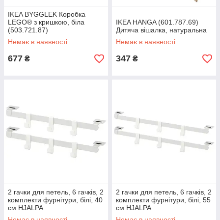
IKEA BYGGLEK Коробка
LEGO® з кришкою, біла
IKEA HANGA (601.787.69)
(503.721.87)
Дитяча вішалка, натуральна
Немає в наявності
Немає в наявності
677
347
₴
₴
2 гачки для петель, 6 гачків, 2
2 гачки для петель, 6 гачків, 2
комплекти фурнітури, білі, 40
комплекти фурнітури, білі, 55
см HJALPA
см HJALPA
Немає в наявності
Немає в наявності