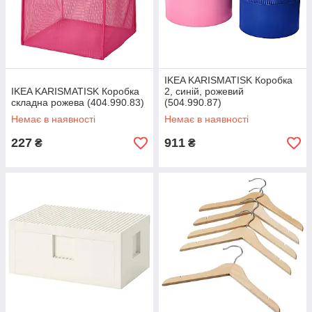
IKEA KARISMATISK Коробка
IKEA KARISMATISK Коробка
2, синій, рожевий
складна рожева (404.990.83)
(504.990.87)
Немає в наявності
Немає в наявності
227
911
₴
₴