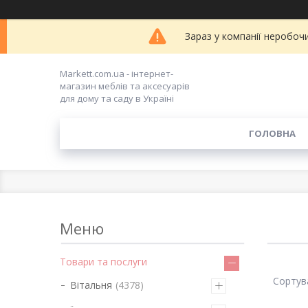
Зараз у компанії неробоч
Markett.com.ua - інтернет-
магазин меблів та аксесуарів
для дому та саду в Україні
ГОЛОВНА
Товари та послуги
Вітальня
4378