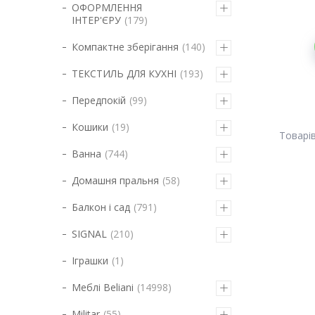
ОФОРМЛЕННЯ
ІНТЕР'ЄРУ
179
Компактне зберігання
140
ТЕКСТИЛЬ ДЛЯ КУХНІ
193
Передпокій
99
Кошики
19
Ванна
744
Домашня пральня
58
Балкон і сад
791
SIGNAL
210
Іграшки
1
Меблі Beliani
14998
Militar
55