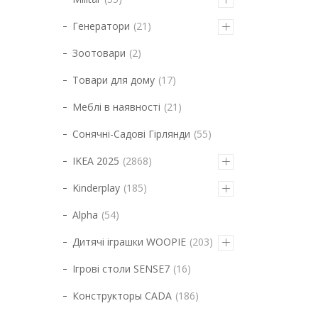
Генератори
21
Зоотовари
2
Товари для дому
17
Меблі в наявності
21
Сонячні-Садові Гірлянди
55
IKEA 2025
2868
Kinderplay
185
Alpha
54
Дитячі іграшки WOOPIE
203
Ігрові столи SENSE7
16
Конструкторы CADA
186