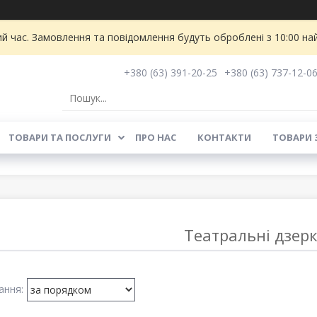
ий час. Замовлення та повідомлення будуть оброблені з 10:00 на
+380 (63) 391-20-25
+380 (63) 737-12-0
ТОВАРИ ТА ПОСЛУГИ
ПРО НАС
КОНТАКТИ
ТОВАРИ 
Театральні дзер