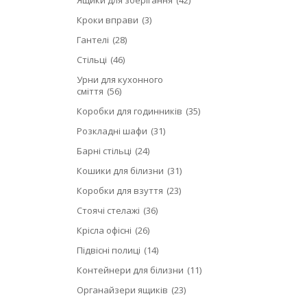
Кроки вправи
3
Гантелі
28
Стільці
46
Урни для кухонного
сміття
56
Коробки для годинників
35
Розкладні шафи
31
Барні стільці
24
Кошики для білизни
31
Коробки для взуття
23
Стоячі стелажі
36
Крісла офісні
26
Підвісні полиці
14
Контейнери для білизни
11
Органайзери ящиків
23