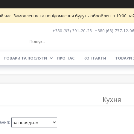
ий час. Замовлення та повідомлення будуть оброблені з 10:00 на
+380 (63) 391-20-25
+380 (63) 737-12-0
ТОВАРИ ТА ПОСЛУГИ
ПРО НАС
КОНТАКТИ
ТОВАРИ 
Кухня