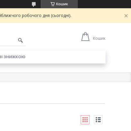
Кошик
йближчого робочого дня (сьогодні).
6
Кошик
ЗІ ЗНИЖКОЮ