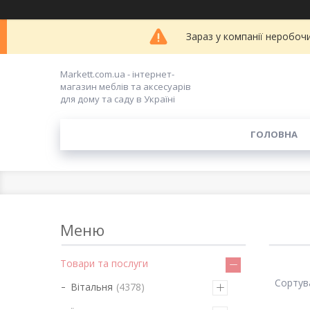
Зараз у компанії неробоч
Markett.com.ua - інтернет-
магазин меблів та аксесуарів
для дому та саду в Україні
ГОЛОВНА
Товари та послуги
Вітальня
4378