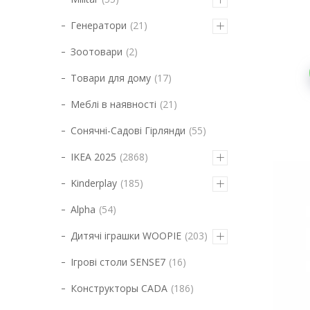
Генератори
21
Зоотовари
2
Товари для дому
17
Меблі в наявності
21
Сонячні-Садові Гірлянди
55
IKEA 2025
2868
Kinderplay
185
Alpha
54
Дитячі іграшки WOOPIE
203
Ігрові столи SENSE7
16
Конструкторы CADA
186