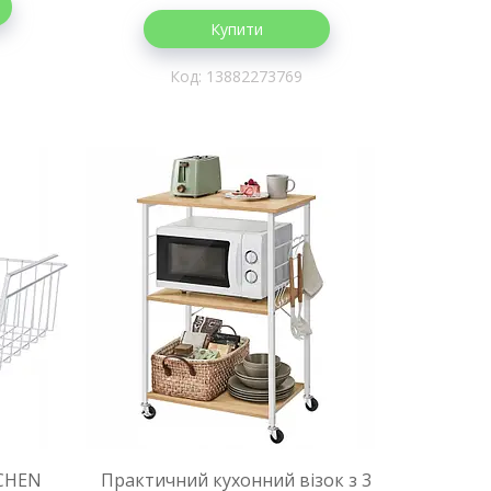
Купити
13882273769
TCHEN
Практичний кухонний візок з 3