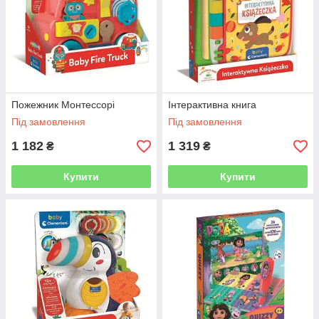
Пожежник Монтессорі
Інтерактивна книга
Під замовлення
Під замовлення
1 182
1 319
₴
₴
Купити
Купити