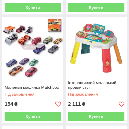
Купити
Купити
Інтерактивний маленький
Маленькі машинки Matchbox
ігровий стіл
Під замовлення
Під замовлення
154
2 111
₴
₴
Купити
Купити