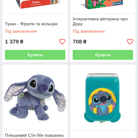
Інтерактивна вікторина про
Тукан - Фрукти та кольори
Дору
Під замовлення
Під замовлення
1 379
708
₴
₴
Купити
Купити
Плюшевий Стіч Ми повзаємо