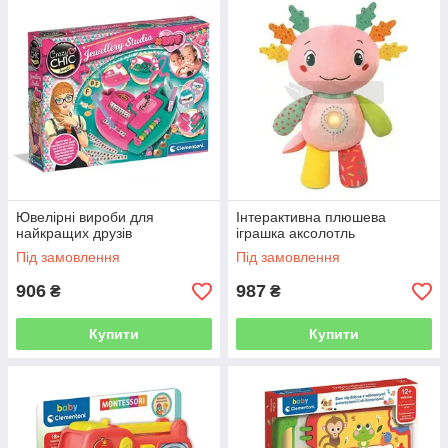
Ювелірні вироби для
Інтерактивна плюшева
найкращих друзів
іграшка аксолотль
Під замовлення
Під замовлення
906
987
₴
₴
Купити
Купити