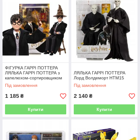
ФІГУРКА ГАРРІ ПОТТЕРА
ЛЯЛЬКА ГАРРІ ПОТТЕРА з
ЛЯЛЬКА ГАРРІ ПОТТЕРА
капелюхом-сортировщиком
Лорд Волдеморт HTM15
та чарівною паличкою HND78
Під замовлення
Під замовлення
1 185
2 140
₴
₴
Купити
Купити