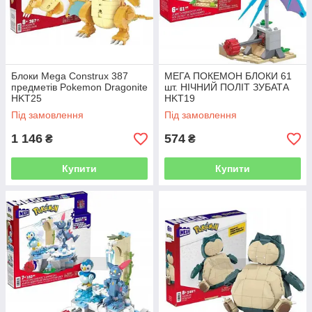
Блоки Mega Construx 387
МЕГА ПОКЕМОН БЛОКИ 61
предметів Pokemon Dragonite
шт. НІЧНИЙ ПОЛІТ ЗУБАТА
HKT25
HKT19
Під замовлення
Під замовлення
1 146
574
₴
₴
Купити
Купити