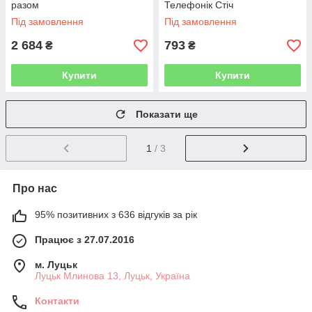
разом
Телефонік Стіч
Під замовлення
Під замовлення
2 684
793
₴
₴
Купити
Купити
Показати ще
1
/ 3
Про нас
95% позитивних з 636 відгуків за рік
Працює з 27.07.2016
м. Луцьк
Луцьк Млинова 13, Луцьк, Україна
Контакти