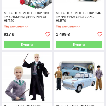
МЕГА ПОКЕМОН БЛОКИ 183
МЕГА ПОКЕМОН БЛОКИ 246
шт. СНІЖНИЙ ДЕНЬ PIPLUP
шт. ФІГУРКА СНОРЛАКС
HKT20
HLB70
Під замовлення
Під замовлення
917
1 499
₴
₴
Купити
Купити