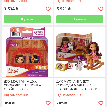
Під замовлення
Під замовлення
3 534
5 921
₴
₴
Купити
Купити
ДУХ МУСТАНГА ДУХ
ДУХ МУСТАНГА ДУХ
СВОБОДИ ЛІТЛ ПОНІ +
СВОБОДИ МАЛЕНЬКА
СТАЙНЯ GXF86
ЩАСЛИВА ЛЯЛЬКА GXF11
Під замовлення
Під замовлення
364
745
₴
₴