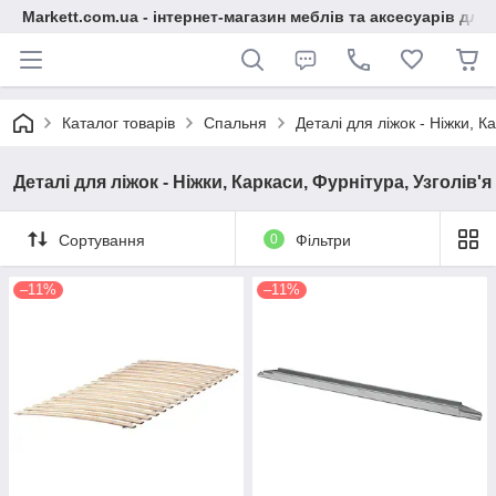
Markett.com.ua - інтернет-магазин меблів та аксесуарів для 
Каталог товарів
Спальня
Деталі для ліжок - Ніжки, К
Деталі для ліжок - Ніжки, Каркаси, Фурнітура, Узголів'я
Сортування
0
Фільтри
–11%
–11%