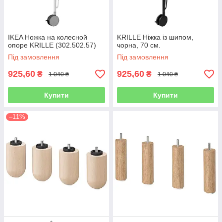
IKEA Ножка на колесной
KRILLE Ніжка із шипом,
опоре KRILLE (302.502.57)
чорна, 70 см.
Під замовлення
Під замовлення
925,60
925,60
₴
₴
1 040 ₴
1 040 ₴
Купити
Купити
–11%