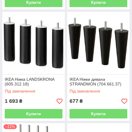
Купити
Купити
IKEA Ніжка LANDSKRONA
IKEA Ніжки дивана
(605.312.18)
STRANDMON (704.661.37)
Під замовлення
Під замовлення
1 693
677
₴
₴
Купити
Купити
–11%