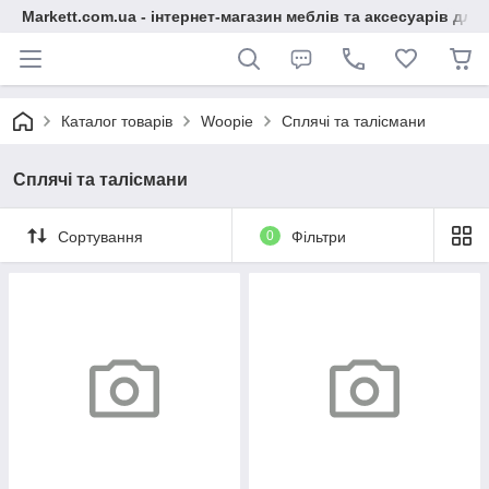
Markett.com.ua - інтернет-магазин меблів та аксесуарів для 
Каталог товарів
Woopie
Сплячі та талісмани
Сплячі та талісмани
Сортування
0
Фільтри