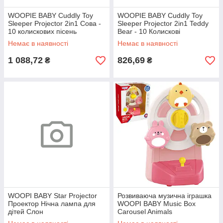
WOOPIE BABY Cuddly Toy
WOOPIE BABY Cuddly Toy
Sleeper Projector 2in1 Сова -
Sleeper Projector 2in1 Teddy
10 колискових пісень
Bear - 10 Колискові
Немає в наявності
Немає в наявності
1 088,72
826,69
₴
₴
WOOPI BABY Star Projector
Розвиваюча музична іграшка
Проектор Нічна лампа для
WOOPI BABY Music Box
дітей Слон
Carousel Animals