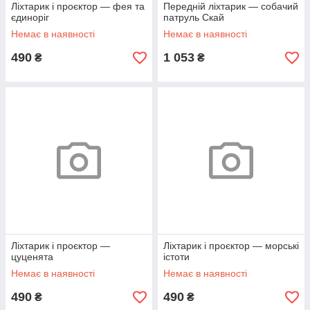
Ліхтарик і проєктор — фея та
Передній ліхтарик — собачий
єдиноріг
патруль Скай
Немає в наявності
Немає в наявності
490
1 053
₴
₴
Ліхтарик і проєктор —
Ліхтарик і проєктор — морські
цуценята
істоти
Немає в наявності
Немає в наявності
490
490
₴
₴