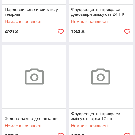
Перловий, сяйливий мікс у
Флуоресцентні прикраси
темряві
динозаври змішують 24 ПК
Немає в наявності
Немає в наявності
439
184
₴
₴
Флуоресцентні прикраси
Зелена лампа для читання
змішують зірки 12 шт.
Немає в наявності
Немає в наявності