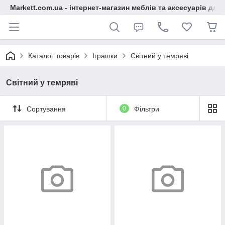
Markett.com.ua - інтернет-магазин меблів та аксесуарів для 
Каталог товарів
Іграшки
Світний у темряві
Світний у темряві
Сортування
0
Фільтри