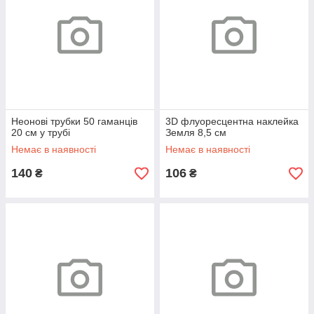
Неонові трубки 50 гаманців
3D флуоресцентна наклейка
20 см у трубі
Земля 8,5 см
Немає в наявності
Немає в наявності
140
106
₴
₴