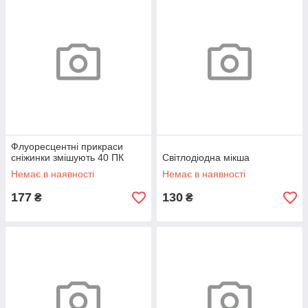
Флуоресцентні прикраси
сніжинки змішують 40 ПК
Світлодіодна мікша
Немає в наявності
Немає в наявності
177
130
₴
₴