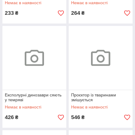
Немає в наявності
Немає в наявності
233
264
₴
₴
Експолурні динозаври сяють
Проєктор із тваринами
у темряві
змішується
Немає в наявності
Немає в наявності
426
546
₴
₴