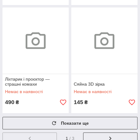
Ліхтарик і проєктор —
страшні комахи
Сяйна 3D зірка
Немає в наявності
Немає в наявності
490
145
₴
₴
Показати ще
1
/ 3