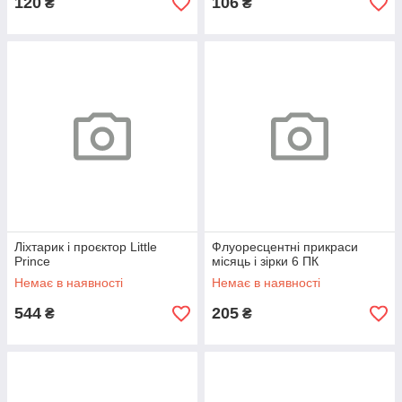
120
106
₴
₴
Ліхтарик і проєктор Little
Флуоресцентні прикраси
Prince
місяць і зірки 6 ПК
Немає в наявності
Немає в наявності
544
205
₴
₴