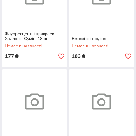
Флуоресцентні прикраси
Хелловін Суміш 18 шт.
Емодзі світлодіод
Немає в наявності
Немає в наявності
177
103
₴
₴