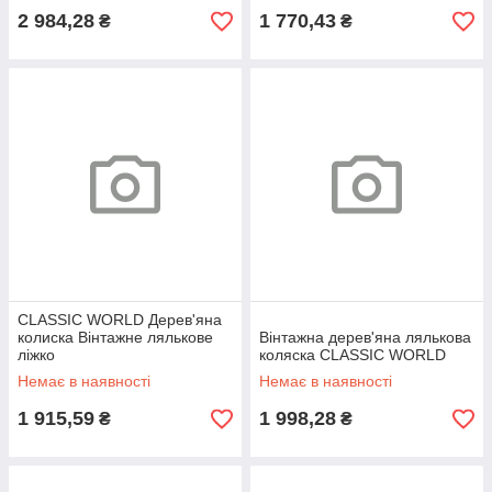
2 984,28
1 770,43
₴
₴
CLASSIC WORLD Дерев'яна
колиска Вінтажне лялькове
Вінтажна дерев'яна лялькова
ліжко
коляска CLASSIC WORLD
Немає в наявності
Немає в наявності
1 915,59
1 998,28
₴
₴