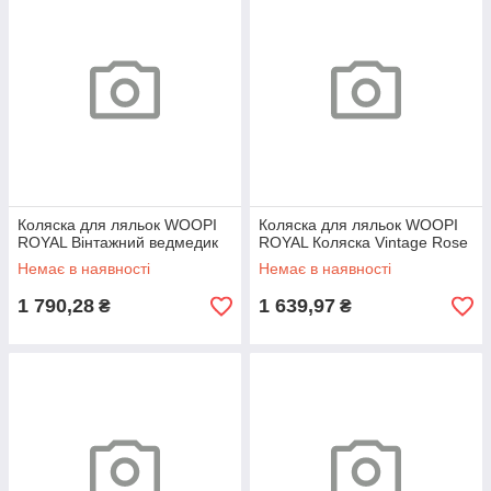
Коляска для ляльок WOOPI
Коляска для ляльок WOOPI
ROYAL Вінтажний ведмедик
ROYAL Коляска Vintage Rose
Немає в наявності
Немає в наявності
1 790,28
1 639,97
₴
₴