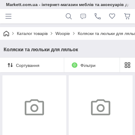
Markett.com.ua - інтернет-магазин меблів та аксесуарів для 
Каталог товарів
Woopie
Коляски та люльки для ляль
Коляски та люльки для ляльок
Сортування
0
Фільтри