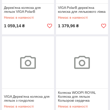
Дерев'яна коляска для
VIGA PolarB дерев'яна
ляльок VIGA PolarB
колиска для лялькового ліжка
Немає в наявності
Немає в наявності
1 059,14
1 379,96
₴
₴
Коляска WOOPI ROYAL
VIGA Дерев'яна коляска для
Коляска для ляльок
ляльок з гондолою
Кольорові сердечка
Немає в наявності
Немає в наявності