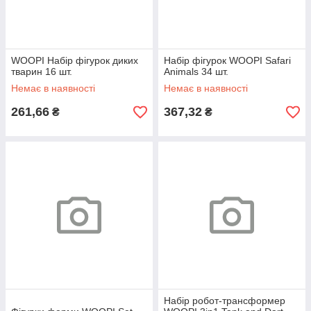
WOOPI Набір фігурок диких
Набір фігурок WOOPI Safari
тварин 16 шт.
Animals 34 шт.
Немає в наявності
Немає в наявності
261,66
367,32
₴
₴
Набір робот-трансформер