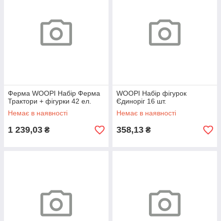
Ферма WOOPI Набір Ферма
WOOPI Набір фігурок
Трактори + фігурки 42 ел.
Єдиноріг 16 шт.
Немає в наявності
Немає в наявності
1 239,03
358,13
₴
₴