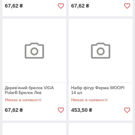
67,62
67,62
₴
₴
Дерев'яний брелок VIGA
Набір фігур Ферма WOOPI
PolarB Брелок Лев
14 шт.
Немає в наявності
Немає в наявності
67,62
453,50
₴
₴