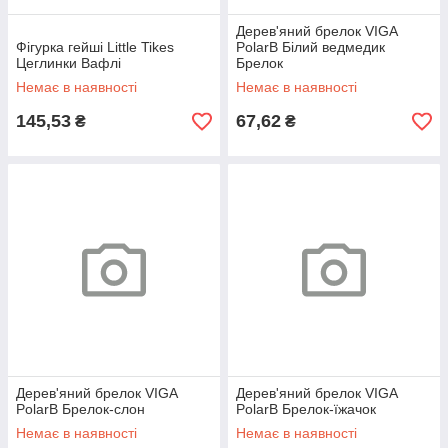
Дерев'яний брелок VIGA
Фігурка гейші Little Tikes
PolarB Білий ведмедик
Цеглинки Вафлі
Брелок
Немає в наявності
Немає в наявності
145,53
67,62
₴
₴
Дерев'яний брелок VIGA
Дерев'яний брелок VIGA
PolarB Брелок-слон
PolarB Брелок-їжачок
Немає в наявності
Немає в наявності