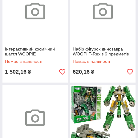
Інтерактивний космічний
Набір фігурок динозавра
шаттл WOOPIE
WOOPI T-Rex з 6 предметів
Немає в наявності
Немає в наявності
1 502,16
620,16
₴
₴