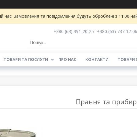
ий час. Замовлення та повідомлення будуть оброблені з 11:00 на
+380 (63) 391-20-25
+380 (63) 737-12-0
ТОВАРИ ТА ПОСЛУГИ
ПРО НАС
КОНТАКТИ
ТОВАРИ 
Прання та приби