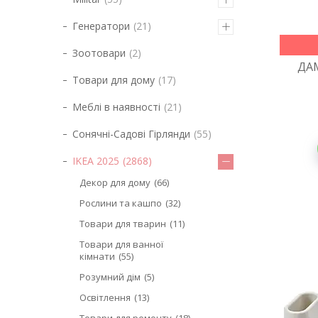
Генератори
21
Зоотовари
2
ДАМ
Товари для дому
17
Меблі в наявності
21
Сонячні-Садові Гірлянди
55
IKEA 2025
2868
Декор для дому
66
Рослини та кашпо
32
Товари для тварин
11
Товари для ванної
кімнати
55
Розумний дім
5
Освітлення
13
Товари для ремонту
18