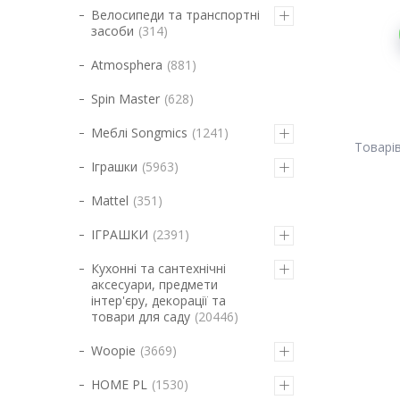
Велосипеди та транспортні
засоби
314
Atmosphera
881
Spin Master
628
Меблі Songmics
1241
Іграшки
5963
Mattel
351
ІГРАШКИ
2391
Кухонні та сантехнічні
аксесуари, предмети
інтер'єру, декорації та
товари для саду
20446
Woopie
3669
HOME PL
1530