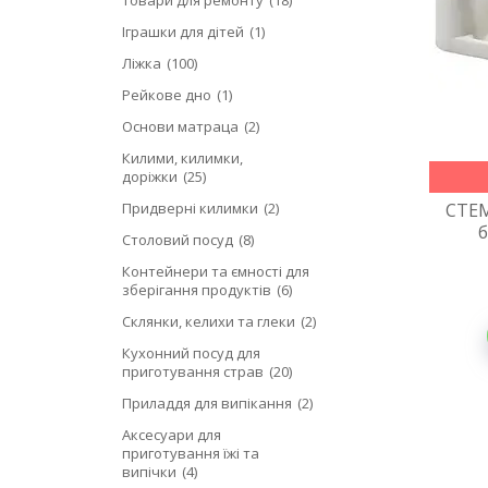
Іграшки для дітей
1
Ліжка
100
Рейкове дно
1
Основи матраца
2
Килими, килимки,
доріжки
25
Придверні килимки
2
СТЕМ
б
Столовий посуд
8
Контейнери та ємності для
зберігання продуктів
6
Склянки, келихи та глеки
2
Кухонний посуд для
приготування страв
20
Приладдя для випікання
2
Аксесуари для
приготування їжі та
випічки
4