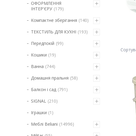
ОФОРМЛЕННЯ
ІНТЕР'ЄРУ
179
Компактне зберігання
140
ТЕКСТИЛЬ ДЛЯ КУХНІ
193
Передпокій
99
Кошики
19
Ванна
744
Домашня пральня
58
Балкон і сад
791
SIGNAL
210
Іграшки
1
Меблі Beliani
14996
Militar
55