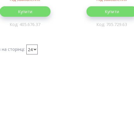
Купити
Купити
405.676.37
705.729.63