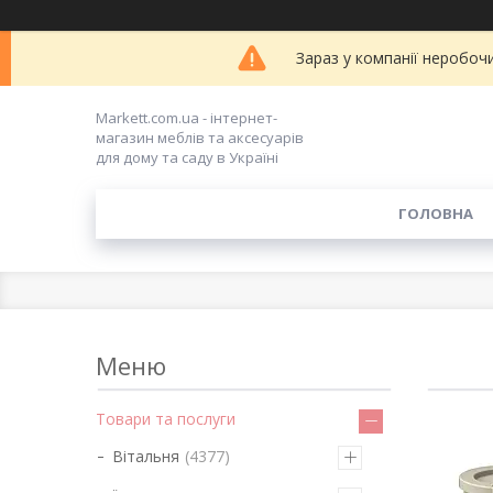
Зараз у компанії неробоч
Markett.com.ua - інтернет-
магазин меблів та аксесуарів
для дому та саду в Україні
ГОЛОВНА
Товари та послуги
Вітальня
4377