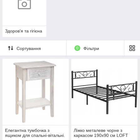
Здоров'я та гігієна
Сортування
0
Фільтри
Елегантна тумбочка з
Ліжко металеве чорне з
ящиком для спальні-вітальні.
каркасом 190х90 см LOFT