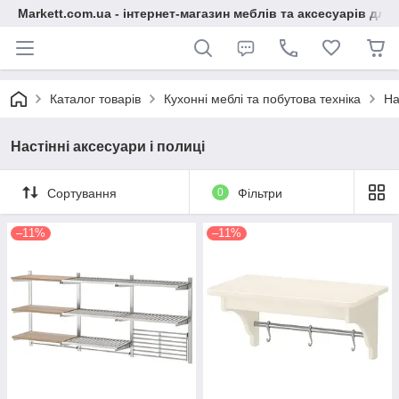
Markett.com.ua - інтернет-магазин меблів та аксесуарів для 
Каталог товарів
Кухонні меблі та побутова техніка
На
Настінні аксесуари і полиці
Сортування
0
Фільтри
–11%
–11%