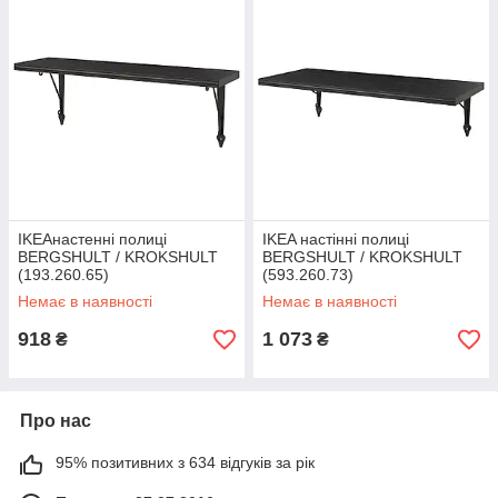
IKEAнастенні полиці
IKEA настінні полиці
BERGSHULT / KROKSHULT
BERGSHULT / KROKSHULT
(193.260.65)
(593.260.73)
Немає в наявності
Немає в наявності
918
1 073
₴
₴
Про нас
95% позитивних з 634 відгуків за рік