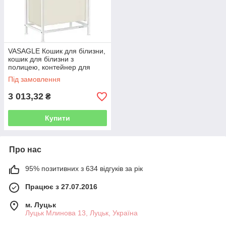
VASAGLE Кошик для білизни,
кошик для білизни з
полицею, контейнер для
білизни, мішок для білизни з
Під замовлення
тканини Оксфорд,
висувається,
3 013,32
₴
Купити
Про нас
95% позитивних з 634 відгуків за рік
Працює з 27.07.2016
м. Луцьк
Луцьк Млинова 13, Луцьк, Україна