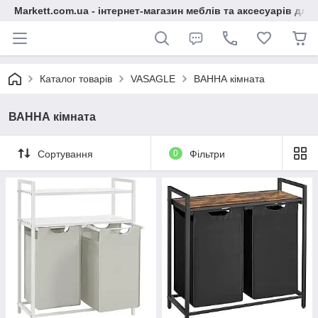
Markett.com.ua - інтернет-магазин меблів та аксесуарів для 
Каталог товарів
VASAGLE
ВАННА кімната
ВАННА кімната
Сортування
0
Фільтри