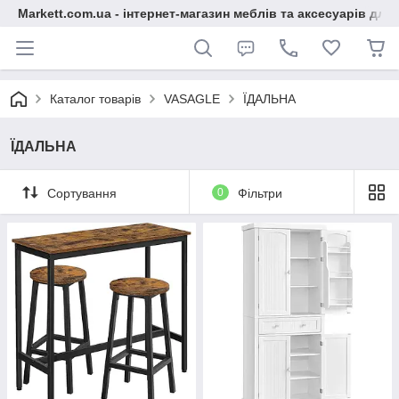
Markett.com.ua - інтернет-магазин меблів та аксесуарів для 
Каталог товарів
VASAGLE
ЇДАЛЬНА
ЇДАЛЬНА
Сортування
0
Фільтри