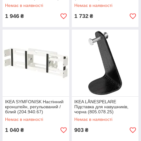
Немає в наявності
Немає в наявності
1 946
1 732
₴
₴
IKEA SYMFONISK Настінний
IKEA LÅNESPELARE
кронштейн, регульований /
Підставка для навушників,
білий (204.940.67)
чорна (805.078.25)
Немає в наявності
Немає в наявності
1 040
903
₴
₴