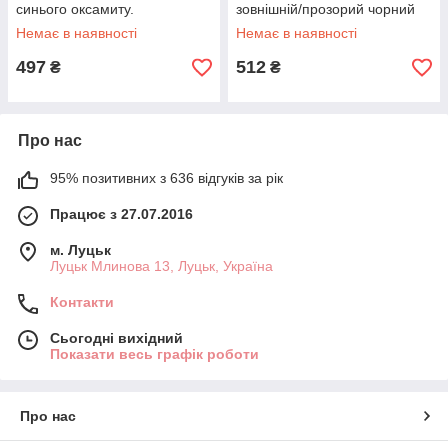
синього оксамиту.
зовнішній/прозорий чорний
SOLVINDEN (805.146.42)
Немає в наявності
Немає в наявності
IKEA
497
512
₴
₴
Про нас
95% позитивних з 636 відгуків за рік
Працює з 27.07.2016
м. Луцьк
Луцьк Млинова 13, Луцьк, Україна
Контакти
Сьогодні вихідний
Показати весь графік роботи
Про нас