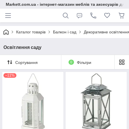
Markett.com.ua - інтернет-магазин меблів та аксесуарів для 
Каталог товарів
Балкон і сад
Декоративне освітленн
Освітлення саду
Сортування
0
Фільтри
–11%