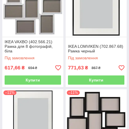
IKEA VAXBO (402.566.21)
Рамка для 8 фотографій,
IKEA LOMVIKEN (702.867.68)
біла
Рамка черный
Під замовлення
Під замовлення
617,66
771,63
₴
₴
694 ₴
867 ₴
Купити
Купити
–11%
–11%