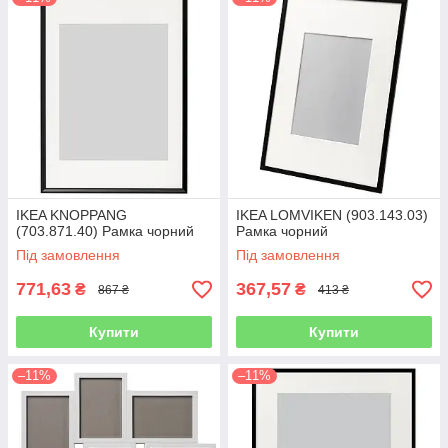
IKEA KNOPPANG
IKEA LOMVIKEN (903.143.03)
(703.871.40) Рамка чорний
Рамка чорний
Під замовлення
Під замовлення
771,63
367,57
₴
₴
867 ₴
413 ₴
Купити
Купити
–11%
–11%