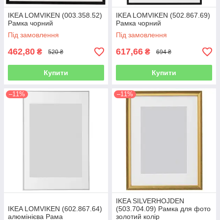
IKEA LOMVIKEN (003.358.52)
IKEA LOMVIKEN (502.867.69)
Рамка чорний
Рамка чорний
Під замовлення
Під замовлення
462,80
617,66
₴
₴
520 ₴
694 ₴
Купити
Купити
–11%
–11%
IKEA SILVERHOJDEN
IKEA LOMVIKEN (602.867.64)
(503.704.09) Рамка для фото
алюмінієва Рама
золотий колір