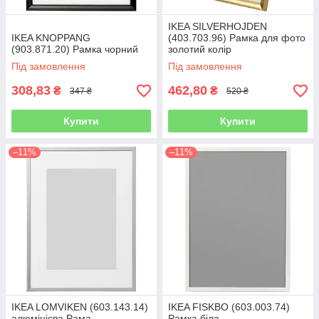
IKEA SILVERHOJDEN
IKEA KNOPPANG
(403.703.96) Рамка для фото
(903.871.20) Рамка чорний
золотий колір
Під замовлення
Під замовлення
308,83
462,80
₴
₴
347 ₴
520 ₴
Купити
Купити
–11%
–11%
IKEA LOMVIKEN (603.143.14)
IKEA FISKBO (603.003.74)
алюмінієва Рама
Рамка біла