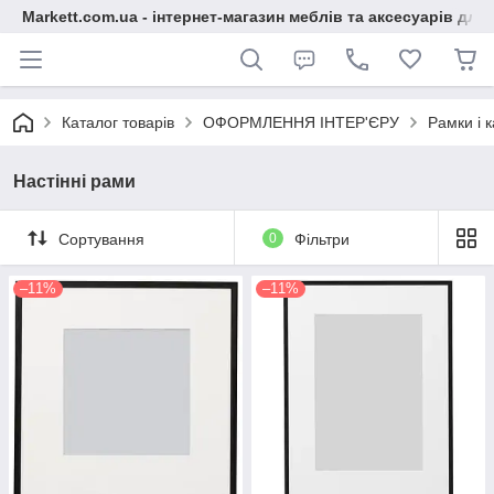
Markett.com.ua - інтернет-магазин меблів та аксесуарів для 
Каталог товарів
ОФОРМЛЕННЯ ІНТЕР'ЄРУ
Рамки і 
Настінні рами
Сортування
0
Фільтри
–11%
–11%