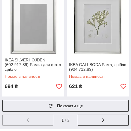
IKEA SILVERHOJDEN
(602.917.89) Рамка для фото
IKEA GALLBODA Рама, срібло
срібло
(904.712.89)
Немає в наявності
Немає в наявності
694
621
₴
₴
Показати ще
1
/ 2