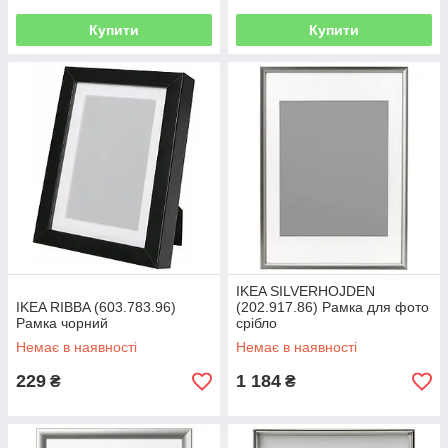
Купити
Купити
IKEA SILVERHOJDEN
IKEA RIBBA (603.783.96)
(202.917.86) Рамка для фото
Рамка чорний
срібло
Немає в наявності
Немає в наявності
229
1 184
₴
₴