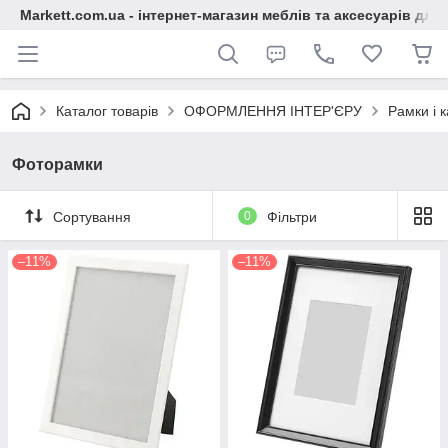
Markett.com.ua - інтернет-магазин меблів та аксесуарів для 
Каталог товарів
ОФОРМЛЕННЯ ІНТЕР'ЄРУ
Рамки і 
Фоторамки
Сортування
0
Фільтри
–11%
–11%