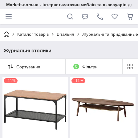
Markett.com.ua - інтернет-магазин меблів та аксесуарів для 
Каталог товарів
Вітальня
Журнальні та придиванные
Журнальні столики
Сортування
0
Фільтри
–11%
–11%