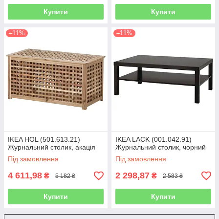
Купити
Купити
–11%
–11%
IKEA HOL (501.613.21)
IKEA LACK (001.042.91)
Журнальний столик, акація
Журнальний столик, чорний
Під замовлення
Під замовлення
4 611,98
2 298,87
₴
₴
5 182 ₴
2 583 ₴
Купити
Купити