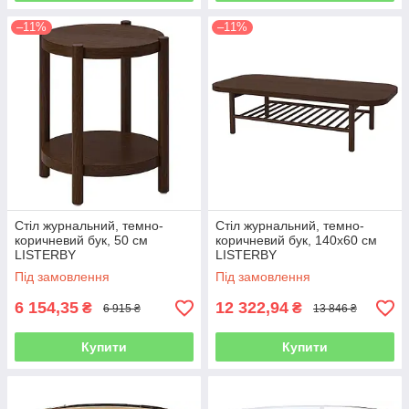
–11%
–11%
Стіл журнальний, темно-
Стіл журнальний, темно-
коричневий бук, 50 см
коричневий бук, 140х60 см
LISTERBY
LISTERBY
Під замовлення
Під замовлення
6 154,35
12 322,94
₴
₴
6 915 ₴
13 846 ₴
Купити
Купити