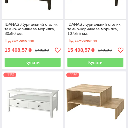
IDANAS Журнальний столик,
IDANAS Журнальний столик,
темно-коричнева морилка,
темно-коричнева морилка,
80х80 см.
107х55 см.
Під замовлення
Під замовлення
15 408,57
15 408,57
₴
₴
17 313 ₴
17 313 ₴
Купити
Купити
–11%
–11%