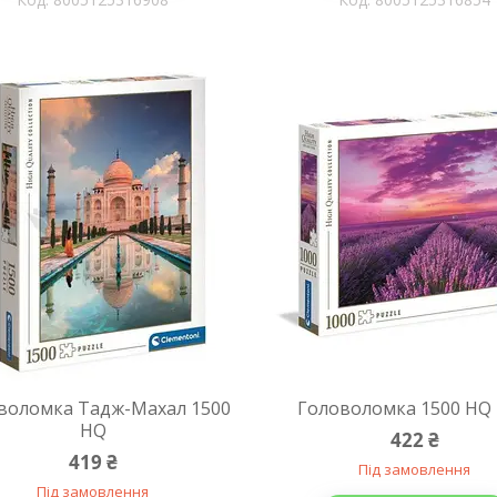
воломка Тадж-Махал 1500
Головоломка 1500 HQ
HQ
422 ₴
419 ₴
Під замовлення
Під замовлення