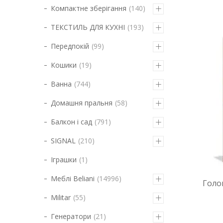
Компактне зберігання
140
ТЕКСТИЛЬ ДЛЯ КУХНІ
193
Передпокій
99
Кошики
19
Ванна
744
Домашня пральня
58
Балкон і сад
791
SIGNAL
210
Іграшки
1
Меблі Beliani
14996
Голо
Militar
55
Генератори
21