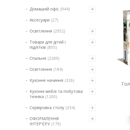
Домашній офіс
944
Аксесуари
27
Освітлення
2952
Товари для дітей і
підлітків
805
Спальня
2289
Освітлення
184
Кухонне начиння
326
Гол
Кухонні меблі та побутова
техніка
1200
Сервіровка столу
334
ОФОРМЛЕННЯ
ІНТЕР'ЄРУ
179