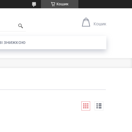
Кошик
6
Кошик
ЗІ ЗНИЖКОЮ