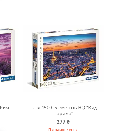
 Рим
Пазл 1500 елементів HQ "Вид
Парижа"
277 ₴
Під замовлення