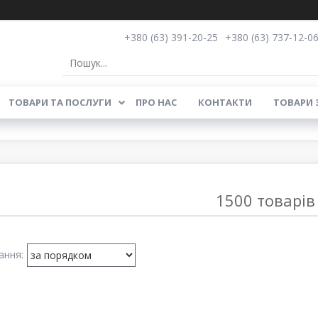
+380 (63) 391-20-25
+380 (63) 737-12-0
ТОВАРИ ТА ПОСЛУГИ
ПРО НАС
КОНТАКТИ
ТОВАРИ 
1500 товарів