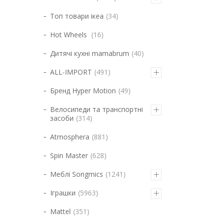
Топ товари ікеа
34
Hot Wheels
16
Дитячі кухні mamabrum
40
ALL-IMPORT
491
Бренд Hyper Motion
49
Велосипеди та транспортні
засоби
314
Atmosphera
881
Spin Master
628
Меблі Songmics
1241
Іграшки
5963
Mattel
351