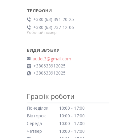
+380 (63) 391-20-25
+380 (63) 737-12-06
Робочий номер
autlet3@gmail.com
+380633912025
+380633912025
Графік роботи
Понеділок
10:00
17:00
Вівторок
10:00
17:00
Середа
10:00
17:00
Четвер
10:00
17:00