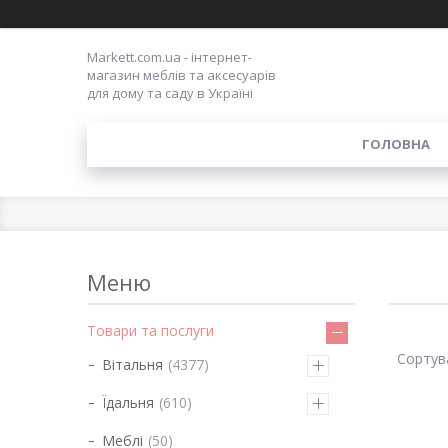
Markett.com.ua - інтернет-
магазин меблів та аксесуарів
для дому та саду в Україні
ГОЛОВНА
Товари та послуги
Вітальня
4377
Їдальня
610
Меблі
50