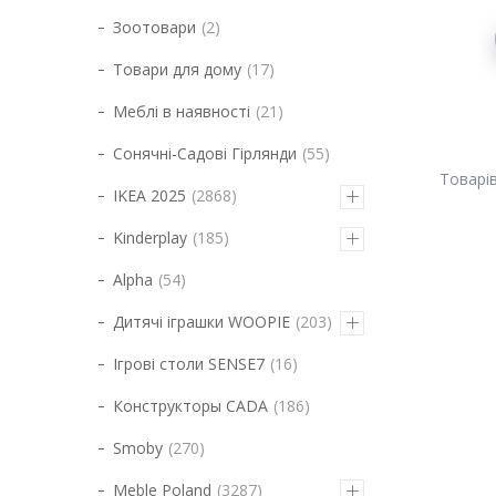
Зоотовари
2
Товари для дому
17
Меблі в наявності
21
Сонячні-Садові Гірлянди
55
IKEA 2025
2868
Kinderplay
185
Alpha
54
Дитячі іграшки WOOPIE
203
Ігрові столи SENSE7
16
Конструкторы CADA
186
Smoby
270
Meble Poland
3287