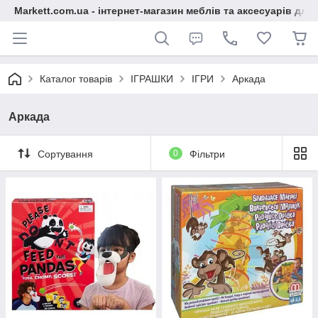
Markett.com.ua - інтернет-магазин меблів та аксесуарів для 
Каталог товарів
ІГРАШКИ
ІГРИ
Аркада
Аркада
Сортування
0
Фільтри