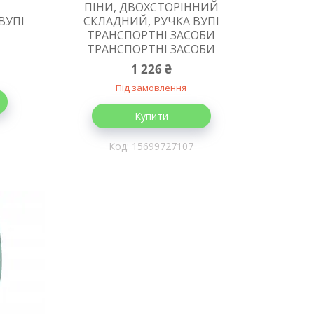
З
ПІНИ, ДВОХСТОРІННИЙ
ВУПІ
СКЛАДНИЙ, РУЧКА ВУПІ
ТРАНСПОРТНІ ЗАСОБИ
ТРАНСПОРТНІ ЗАСОБИ
1 226 ₴
Під замовлення
Купити
15699727107