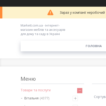
Зараз у компанії неробочий
Markett.com.ua - інтернет-
магазин меблів та аксесуарів
для дому та саду в Україні
ГОЛОВНА
Товари та послуги
Вітальня
4377