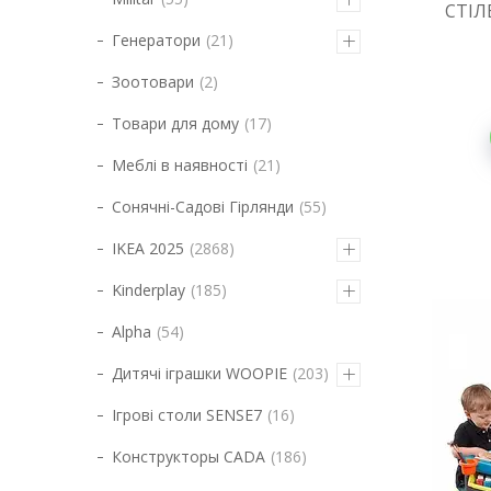
СТІЛ
Генератори
21
Зоотовари
2
Товари для дому
17
Меблі в наявності
21
Сонячні-Садові Гірлянди
55
IKEA 2025
2868
Kinderplay
185
Alpha
54
Дитячі іграшки WOOPIE
203
Ігрові столи SENSE7
16
Конструкторы CADA
186