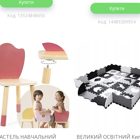
Купити
Купити
13524848650
14489289954
АСТЕЛЬ НАВЧАЛЬНИЙ
ВЕЛИКИЙ ОСВІТНИЙ Кил