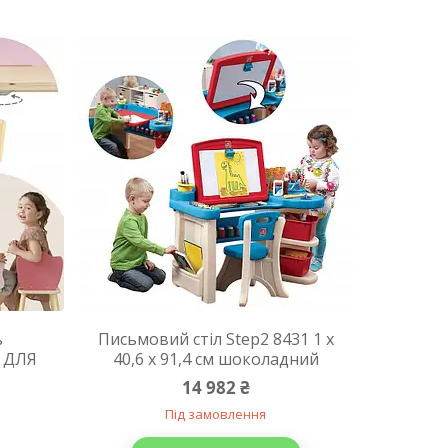
ь
Письмовий стіл Step2 8431 1 x
 ДЛЯ
40,6 x 91,4 см шоколадний
14 982 ₴
Під замовлення