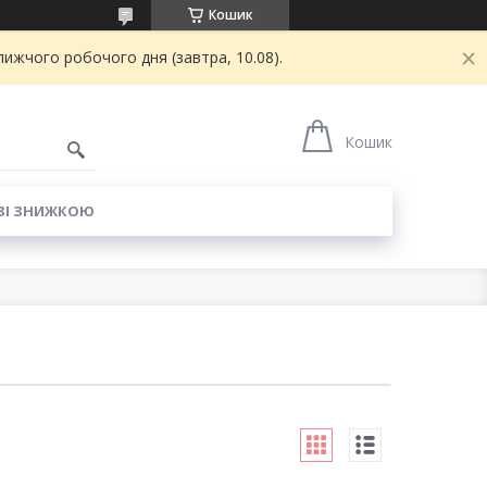
Кошик
ижчого робочого дня (завтра, 10.08).
6
Кошик
ЗІ ЗНИЖКОЮ