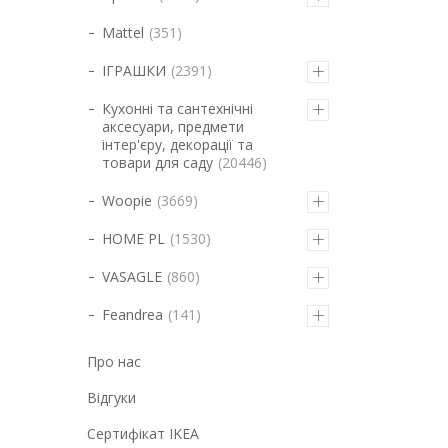
Mattel
351
ІГРАШКИ
2391
Кухонні та сантехнічні
аксесуари, предмети
інтер'єру, декорації та
товари для саду
20446
Woopie
3669
HOME PL
1530
VASAGLE
860
Feandrea
141
Про нас
Відгуки
Cертифікат IKEA