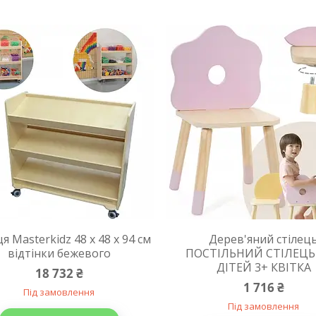
я Masterkidz 48 х 48 х 94 см
Дерев'яний стілец
відтінки бежевого
ПОСТІЛЬНИЙ СТІЛЕЦЬ
ДІТЕЙ 3+ КВІТКА
18 732 ₴
1 716 ₴
Під замовлення
Під замовлення