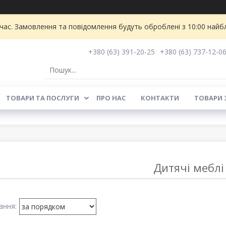
 час. Замовлення та повідомлення будуть оброблені з 10:00 найбл
+380 (63) 391-20-25
+380 (63) 737-12-0
ТОВАРИ ТА ПОСЛУГИ
ПРО НАС
КОНТАКТИ
ТОВАРИ 
Дитячі меблі