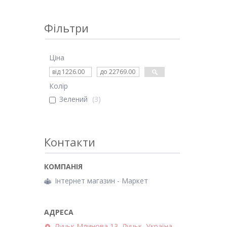
Фільтри
Ціна
Колір
Зелений
3
Контакти
Інтернет магазин - Маркет
Луцьк Млинова 13, Луцьк, Україна