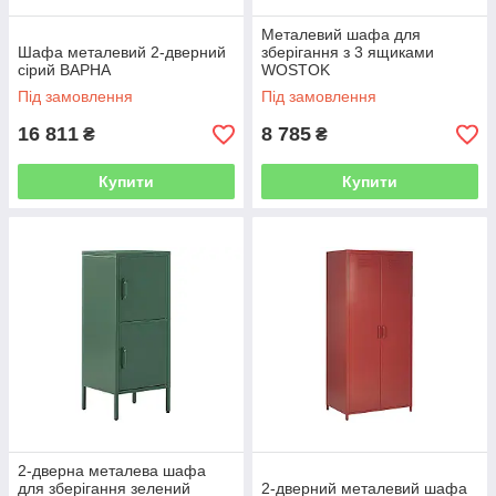
Металевий шафа для
Шафа металевий 2-дверний
зберігання з 3 ящиками
сірий ВАРНА
WOSTOK
Під замовлення
Під замовлення
16 811
8 785
₴
₴
Купити
Купити
2-дверна металева шафа
для зберігання зелений
2-дверний металевий шафа