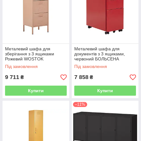
Металевий шафа для
Металевий шафа для
зберігання з 3 ящиками
документів з 3 ящиками,
Рожевий WOSTOK
червоний БОЛЬСЕНА
Під замовлення
Під замовлення
9 711
7 858
₴
₴
Купити
Купити
–11%