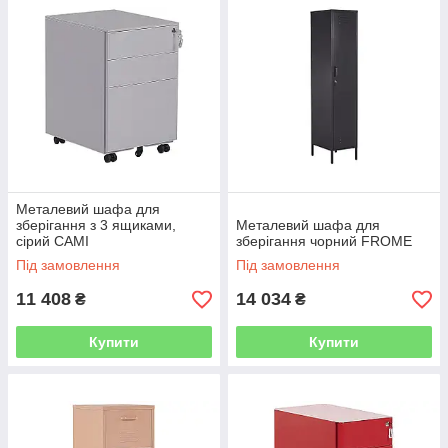
Металевий шафа для
зберігання з 3 ящиками,
Металевий шафа для
сірий CAMI
зберігання чорний FROME
Під замовлення
Під замовлення
11 408
14 034
₴
₴
Купити
Купити