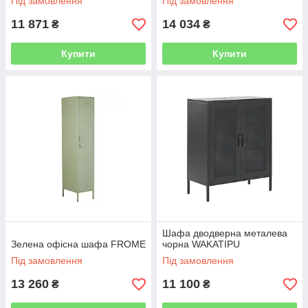
Під замовлення
Під замовлення
11 871
14 034
₴
₴
Купити
Купити
Шафа дводверна металева
Зелена офісна шафа FROME
чорна WAKATIPU
Під замовлення
Під замовлення
13 260
11 100
₴
₴