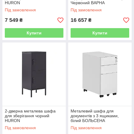
HURON
Червоний ВАРНА
Під замовлення
Під замовлення
7 549
16 657
₴
₴
Купити
Купити
2-дверна металева шафа
Металевий шафа для
для зберігання чорний
документів з 3 ящиками,
HURON
білий БОЛЬСЕНА
Під замовлення
Під замовлення