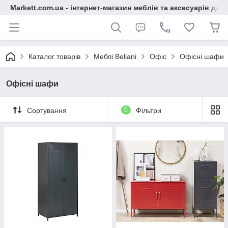
Markett.com.ua - інтернет-магазин меблів та аксесуарів для 
Каталог товарів
Меблі Beliani
Офіс
Офісні шафи
Офісні шафи
Сортування
0
Фільтри