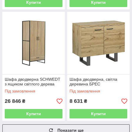
Купити
Купити
Шафа дводверна SCHWEDT
Шафа дводверна, світла
з ящиком світлого дерева
деревина БРЕС
Під замовлення
Під замовлення
26 846
8 631
₴
₴
Купити
Купити
Показати ще