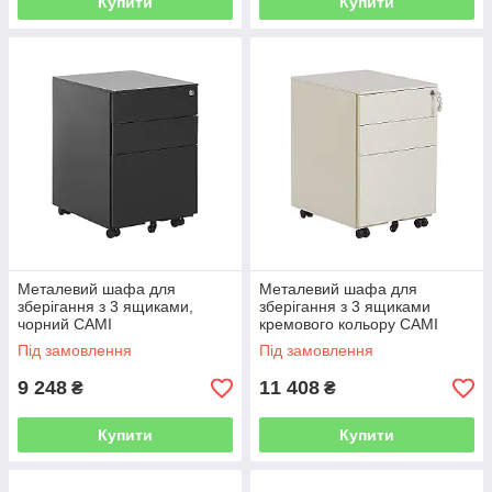
Купити
Купити
Металевий шафа для
Металевий шафа для
зберігання з 3 ящиками,
зберігання з 3 ящиками
чорний CAMI
кремового кольору CAMI
Під замовлення
Під замовлення
9 248
11 408
₴
₴
Купити
Купити