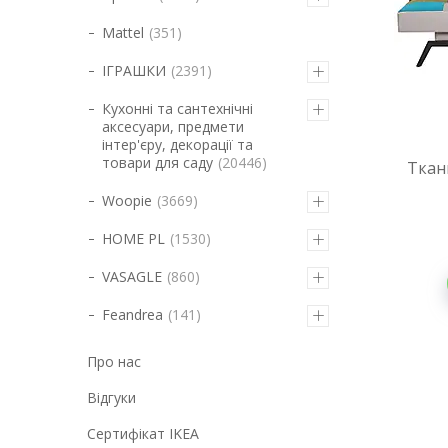
Mattel
351
ІГРАШКИ
2391
Кухонні та сантехнічні
аксесуари, предмети
інтер'єру, декорації та
товари для саду
20446
Ткан
Woopie
3669
HOME PL
1530
VASAGLE
860
Feandrea
141
Про нас
Відгуки
Cертифікат IKEA