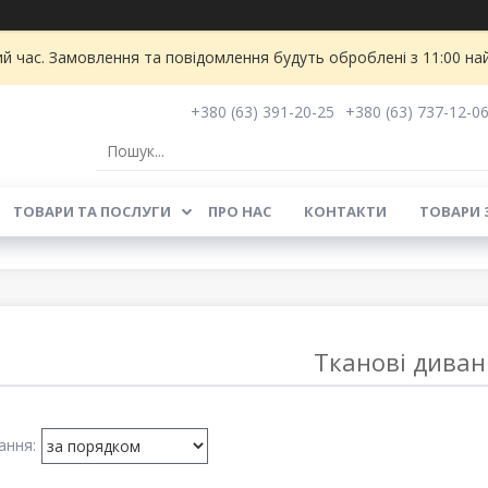
ий час. Замовлення та повідомлення будуть оброблені з 11:00 на
+380 (63) 391-20-25
+380 (63) 737-12-0
ТОВАРИ ТА ПОСЛУГИ
ПРО НАС
КОНТАКТИ
ТОВАРИ 
Тканові диван