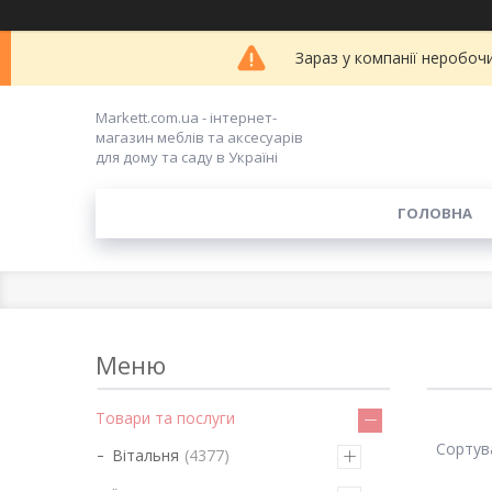
Зараз у компанії неробоч
Markett.com.ua - інтернет-
магазин меблів та аксесуарів
для дому та саду в Україні
ГОЛОВНА
Товари та послуги
Вітальня
4377