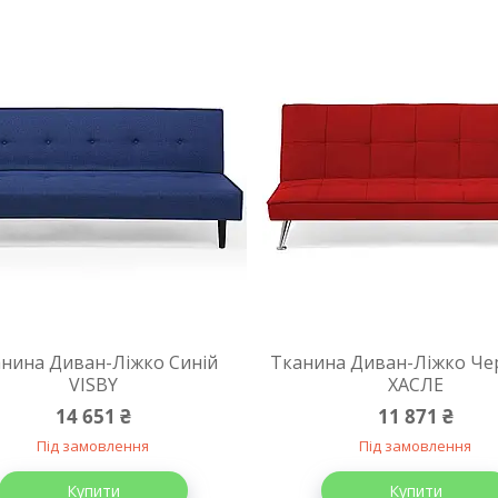
нина Диван-Ліжко Синій
Тканина Диван-Ліжко Ч
VISBY
ХАСЛЕ
14 651 ₴
11 871 ₴
Під замовлення
Під замовлення
Купити
Купити