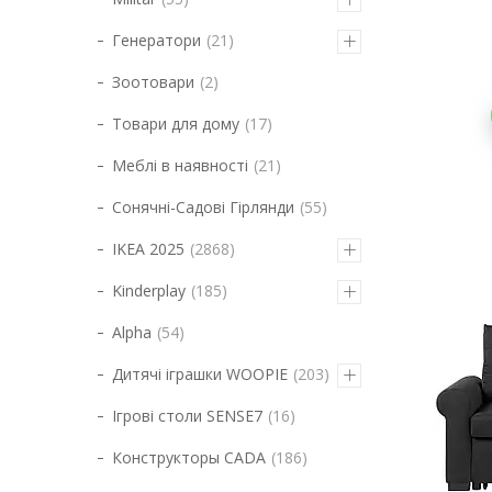
Генератори
21
Зоотовари
2
Товари для дому
17
Меблі в наявності
21
Сонячні-Садові Гірлянди
55
IKEA 2025
2868
Kinderplay
185
Alpha
54
Дитячі іграшки WOOPIE
203
Ігрові столи SENSE7
16
Конструкторы CADA
186