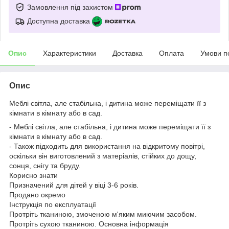
Замовлення під захистом
Доступна доставка
Опис
Характеристики
Доставка
Оплата
Умови п
Опис
Меблі світла, але стабільна, і дитина може переміщати її з
кімнати в кімнату або в сад.
- Меблі світла, але стабільна, і дитина може переміщати її з
кімнати в кімнату або в сад.
- Також підходить для використання на відкритому повітрі,
оскільки він виготовлений з матеріалів, стійких до дощу,
сонця, снігу та бруду.
Корисно знати
Призначений для дітей у віці 3-6 років.
Продано окремо
Інструкція по експлуатації
Протріть тканиною, змоченою м'яким миючим засобом.
Протріть сухою тканиною. Основна інформація