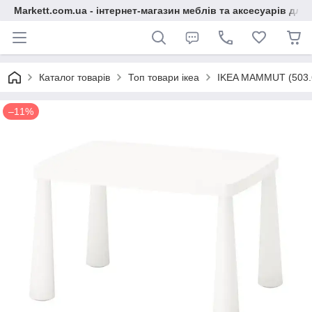
Markett.com.ua - інтернет-магазин меблів та аксесуарів для 
Каталог товарів
Топ товари ікеа
IKEA MAMMUT (503.65
–11%