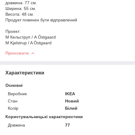
довжина: 77 см.
Ширина: 55 см.
Висота: 48 см.
Продукт повинен бути відправлений
Проект:
М Кельструп / А Östgaard
M Kjelstrup / A Östgaard
Приховати
Характеристики
Основні
Виробник
IKEA
Стан
Новий
Колір
Білий
Користувальницькі характеристики
Довжина
77