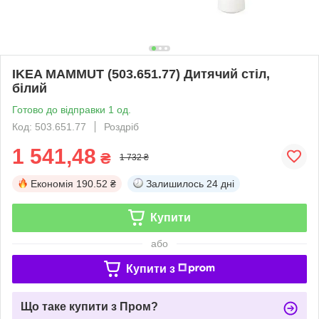
IKEA MAMMUT (503.651.77) Дитячий стіл,
білий
Готово до відправки 1 од.
Код: 503.651.77
Роздріб
1 541,48
₴
1 732 ₴
Економія
190.52 ₴
Залишилось
24 дні
Купити
або
Купити з
Що таке купити з Пром?