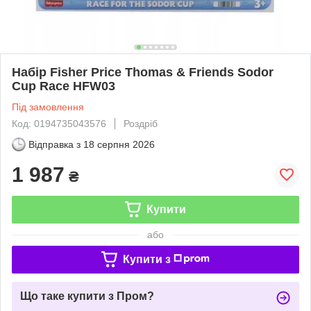
Набір Fisher Price Thomas & Friends Sodor
Cup Race HFW03
Під замовлення
Код: 0194735043576
Роздріб
Відправка з
18 серпня 2026
1 987
₴
Купити
або
Купити з
Що таке купити з Пром?