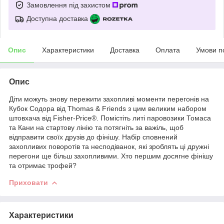
Замовлення під захистом
Доступна доставка
Опис
Характеристики
Доставка
Оплата
Умови п
Опис
Діти можуть знову пережити захопливі моменти перегонів на
Кубок Содора від Thomas & Friends з цим великим набором
штовхача від Fisher-Price®. Помістіть литі паровозики Томаса
та Кани на стартову лінію та потягніть за важіль, щоб
відправити своїх друзів до фінішу. Набір сповнений
захопливих поворотів та несподіванок, які зроблять ці дружні
перегони ще більш захопливими. Хто першим досягне фінішу
та отримає трофей?
Приховати
Характеристики