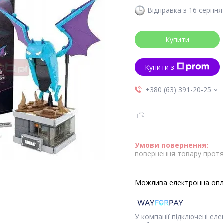
Відправка з 16 серпня
Купити
Купити з
+380 (63) 391-20-25
повернення товару протя
У компанії підключені ел