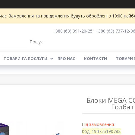
 час. Замовлення та повідомлення будуть оброблені з 10:00 найбл
+380 (63) 391-20-25
+380 (63) 737-12-0
ТОВАРИ ТА ПОСЛУГИ
ПРО НАС
КОНТАКТИ
ТОВАРИ 
Блоки MEGA C
Голбат
Під замовлення
Код:
194735190782