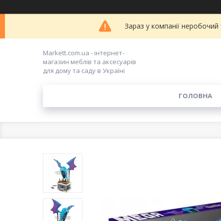
Зараз у компанії неробочий
Markett.com.ua - інтернет-
магазин меблів та аксесуарів
для дому та саду в Україні
ГОЛОВНА