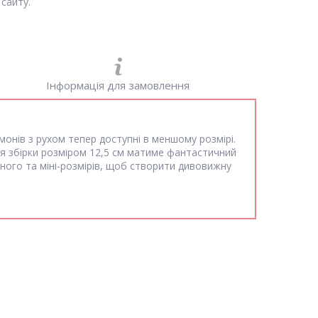
сайту.
Інформація для замовлення
онів з рухом тепер доступні в меншому розмірі.
для збірки розміром 12,5 см матиме фантастичний
ного та міні-розмірів, щоб створити дивовижну