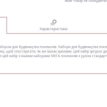
який товар не покидаючи 
Характеристики
абором для будівництва покемонів. Набори для будівництва покем
пку, щоб спостерігати, як він махає крилами. Цей набір фігурок 
те цей набір з іншими наборами МЕГА покемонів з рухом стандарт