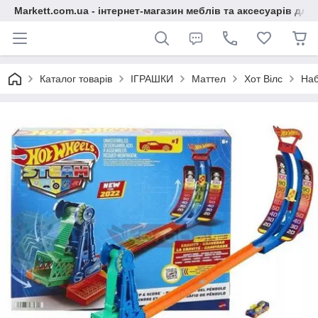
Markett.com.ua - інтернет-магазин меблів та аксесуарів для 
Каталог товарів
ІГРАШКИ
Маттел
Хот Вілс
На