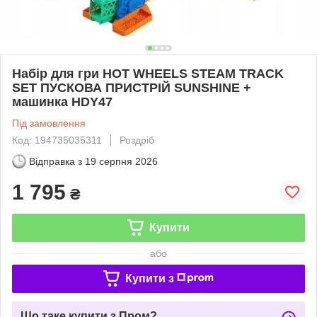
Набір для гри HOT WHEELS STEAM TRACK
SET ПУСКОВА ПРИСТРІЙ SUNSHINE +
машинка HDY47
Під замовлення
Код: 194735035311
Роздріб
Відправка з
19 серпня 2026
1 795
₴
Купити
або
Купити з
Що таке купити з Пром?