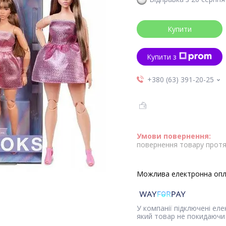
Купити
Купити з
+380 (63) 391-20-25
повернення товару протя
У компанії підключені ел
який товар не покидаючи 