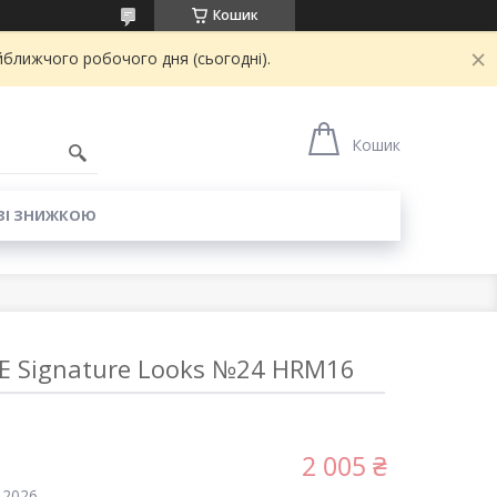
Кошик
йближчого робочого дня (сьогодні).
6
Кошик
ЗІ ЗНИЖКОЮ
E Signature Looks №24 HRM16
2 005 ₴
 2026