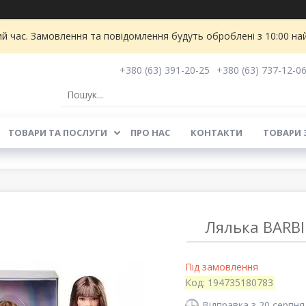
ий час. Замовлення та повідомлення будуть оброблені з 10:00 на
+380 (63) 391-20-25
+380 (63) 737-12-0
ТОВАРИ ТА ПОСЛУГИ
ПРО НАС
КОНТАКТИ
ТОВАРИ 
Лялька BARBI
Під замовлення
Код:
194735180783
Відправка з 20 серпня