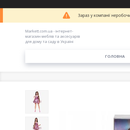
Зараз у компанії неробоч
Markett.com.ua - інтернет-
магазин меблів та аксесуарів
для дому та саду в Україні
ГОЛОВНА