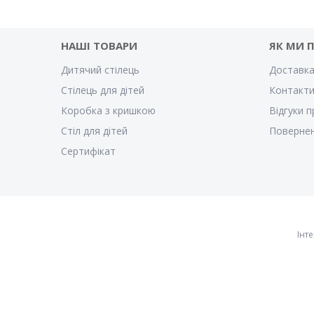
НАШІ ТОВАРИ
ЯК МИ 
Дитячий стілець
Доставка
Стілець для дітей
Контакт
Коробка з кришкою
Відгуки п
Стіл для дітей
Повернен
Cертифікат