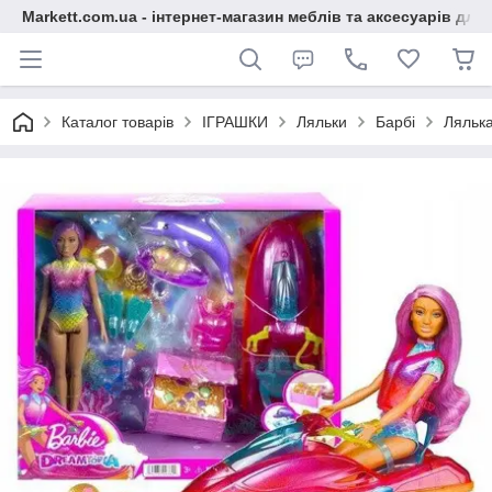
Markett.com.ua - інтернет-магазин меблів та аксесуарів для 
Каталог товарів
ІГРАШКИ
Ляльки
Барбі
Лялька