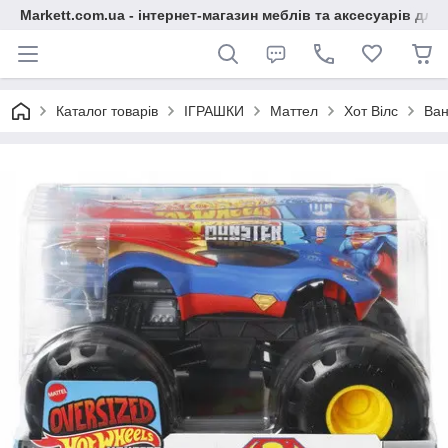
Markett.com.ua - інтернет-магазин меблів та аксесуарів для 
Каталог товарів
ІГРАШКИ
Маттел
Хот Вілс
Ван