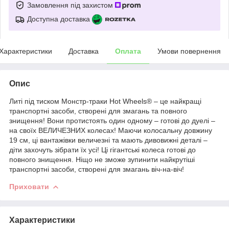
Замовлення під захистом
Доступна доставка
Характеристики
Доставка
Оплата
Умови повернення
Опис
Литі під тиском Монстр-траки Hot Wheels® – це найкращі
транспортні засоби, створені для змагань та повного
знищення! Вони протистоять один одному – готові до дуелі –
на своїх ВЕЛИЧЕЗНИХ колесах! Маючи колосальну довжину
19 см, ці вантажівки величезні та мають дивовижні деталі –
діти захочуть зібрати їх усі! Ці гігантські колеса готові до
повного знищення. Ніщо не зможе зупинити найкрутіші
транспортні засоби, створені для змагань віч-на-віч!
Приховати
Характеристики