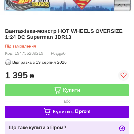
Вантажівка-монстр HOT WHEELS OVERSIZE
1:24 DC Superman JDR13
Під замовлення
Код: 194735289219
Роздріб
Відправка з
19 серпня 2026
1 395
₴
Купити
або
Купити з
Що таке купити з Пром?