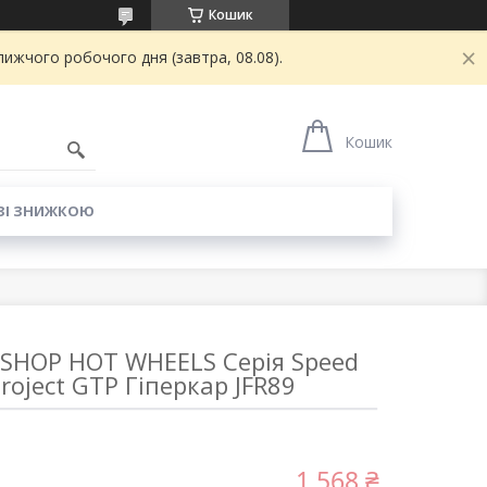
Кошик
ижчого робочого дня (завтра, 08.08).
6
Кошик
ЗІ ЗНИЖКОЮ
 SHOP HOT WHEELS Серія Speed
Project GTP Гіперкар JFR89
1 568 ₴