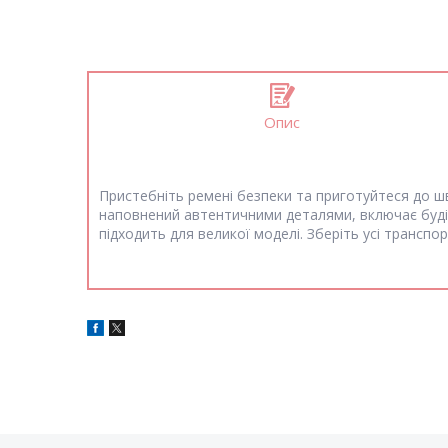
Опис
Пристебніть ремені безпеки та приготуйтеся до шви
наповнений автентичними деталями, включає будіве
підходить для великої моделі. Зберіть усі транспо