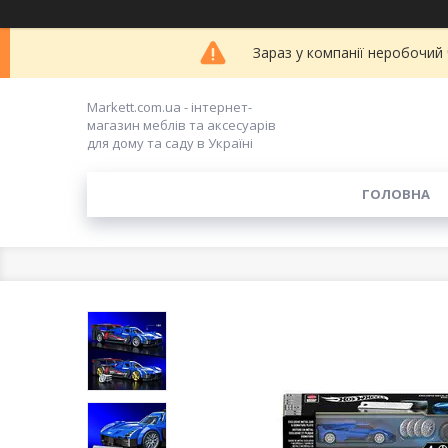
Зараз у компанії неробочий
Markett.com.ua - інтернет-
магазин меблів та аксесуарів
для дому та саду в Україні
ГОЛОВНА