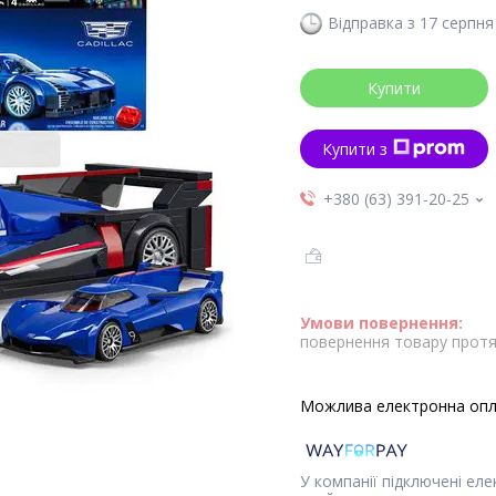
Відправка з 17 серпня
Купити
Купити з
+380 (63) 391-20-25
повернення товару протя
У компанії підключені ел