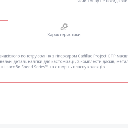
який товар не покидаючи 
Характеристики
дкісного конструювання з гіперкаром Cadillac Project GTP масштаб
льні деталі, наліпки для кастомізації, 2 комплекти дисків, мет
ртні засоби Speed Series™ та створіть власну колекцію.