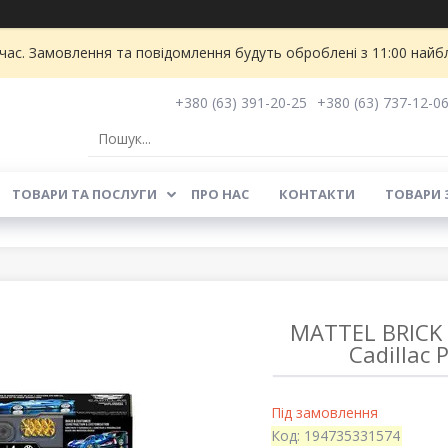
 час. Замовлення та повідомлення будуть оброблені з 11:00 найбл
+380 (63) 391-20-25
+380 (63) 737-12-0
ТОВАРИ ТА ПОСЛУГИ
ПРО НАС
КОНТАКТИ
ТОВАРИ 
MATTEL BRICK
Cadillac 
Під замовлення
Код:
194735331574