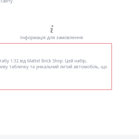
сайту.
Інформація для замовлення
у 1:32 від Mattel Brick Shop. Цей набір,
алеву табличку та унікальний литий автомобіль, що