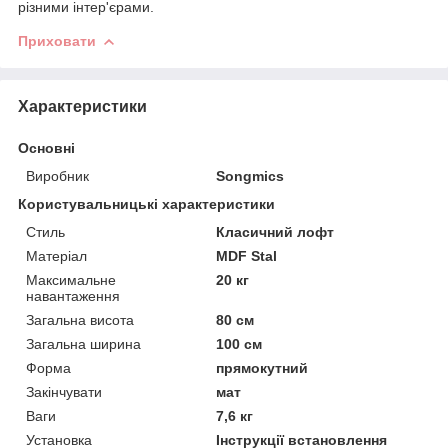
різними інтер'єрами.
Приховати
Характеристики
Основні
Виробник
Songmics
Користувальницькі характеристики
Стиль
Класичний лофт
Матеріал
MDF Stal
Максимальне
20 кг
навантаження
Загальна висота
80 см
Загальна ширина
100 см
Форма
прямокутний
Закінчувати
мат
Ваги
7,6 кг
Установка
Інструкції встановлення