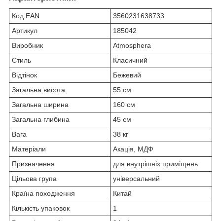
Код EAN
3560231638733
Артикул
185042
Виробник
Atmosphera
Стиль
Класичний
Відтінок
Бежевий
Загальна висота
55 см
Загальна
ширина
160 см
Загальна
глибина
45 см
Вага
38 кг
Матеріали
Акація,
МДФ
Призначення
для внутрішніх приміщень
Цільова група
універсальний
Країна походження
Китай
Кількість упаковок
1