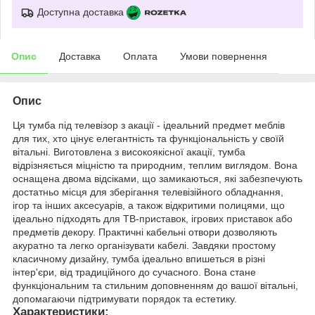
Доступна доставка
Опис
Доставка
Оплата
Умови повернення
Опис
Ця тумба під телевізор з акації - ідеальний предмет меблів
для тих, хто цінує елегантність та функціональність у своїй
вітальні. Виготовлена з високоякісної акації, тумба
відрізняється міцністю та природним, теплим виглядом. Вона
оснащена двома відсіками, що замикаються, які забезпечують
достатньо місця для зберігання телевізійного обладнання,
ігор та інших аксесуарів, а також відкритими полицями, що
ідеально підходять для ТВ-приставок, ігрових приставок або
предметів декору. Практичні кабельні отвори дозволяють
акуратно та легко організувати кабелі. Завдяки простому
класичному дизайну, тумба ідеально впишеться в різні
інтер'єри, від традиційного до сучасного. Вона стане
функціональним та стильним доповненням до вашої вітальні,
допомагаючи підтримувати порядок та естетику.
Характеристики: